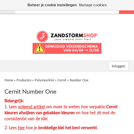
Beheer je cookie instellingen
Manage cookies
Toggle
navigation
Inloggen
Home
»
Producten
»
Polymeerklei
»
Cernit
»
Number One
Cernit Number One
Belangrijk:
1. Lees
volgend artikel
om meer te weten hoe verpakte
Cernit
kleuren afwijken van gebakken kleuren
en hoe het zit met de
consistentie van de klei.
2. Lees
hier
hoe je
brokkelige klei het best verwerkt
.