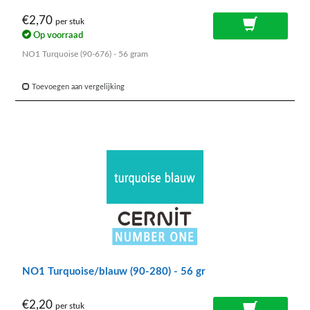
€2,70
per stuk
Op voorraad
NO1 Turquoise (90-676) - 56 gram
Toevoegen aan vergelijking
NO1 Turquoise/blauw (90-280) - 56 gr
€2,20
per stuk