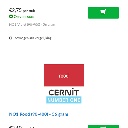
€2,75
per stuk
Op voorraad
NO1 Violet (90-900) - 56 gram
Toevoegen aan vergelijking
NO1 Rood (90-400) - 56 gram