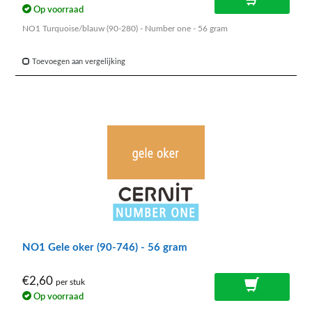
Op voorraad
NO1 Turquoise/blauw (90-280) - Number one - 56 gram
Toevoegen aan vergelijking
NO1 Gele oker (90-746) - 56 gram
€2,60
per stuk
Op voorraad