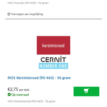
NO1 Karmijn (90-420) - 56 gram
Toevoegen aan vergelijking
NO1 Kerstmisrood (90-463) - 56 gram
€2,75
per stuk
Op voorraad
NO1 Kerstmisrood (90-463) - 56 gram