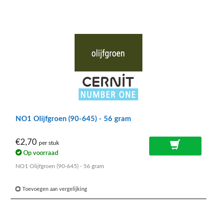
NO1 Olijfgroen (90-645) - 56 gram
€2,70
per stuk
Op voorraad
NO1 Olijfgroen (90-645) - 56 gram
Toevoegen aan vergelijking