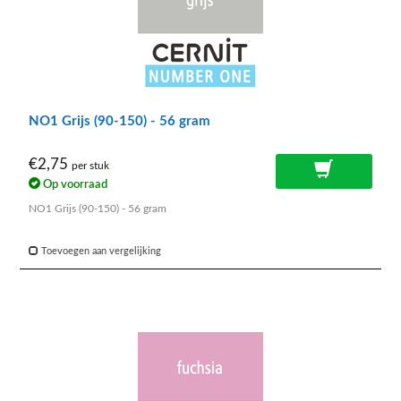
NO1 Grijs (90-150) - 56 gram
€2,75
per stuk
Op voorraad
NO1 Grijs (90-150) - 56 gram
Toevoegen aan vergelijking