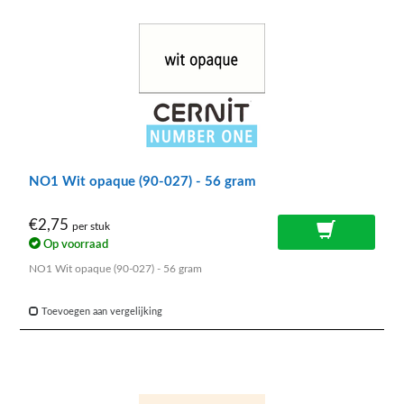
NO1 Wit opaque (90-027) - 56 gram
€2,75
per stuk
Op voorraad
NO1 Wit opaque (90-027) - 56 gram
Toevoegen aan vergelijking