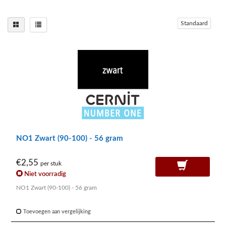
Standaard
NO1 Zwart (90-100) - 56 gram
€2,55
per stuk
Niet voorradig
NO1 Zwart (90-100) - 56 gram
Toevoegen aan vergelijking