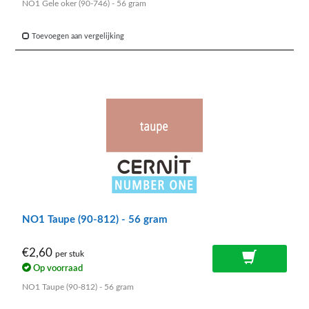
NO1 Gele oker (90-746) - 56 gram
Toevoegen aan vergelijking
NO1 Taupe (90-812) - 56 gram
€2,60
per stuk
Op voorraad
NO1 Taupe (90-812) - 56 gram