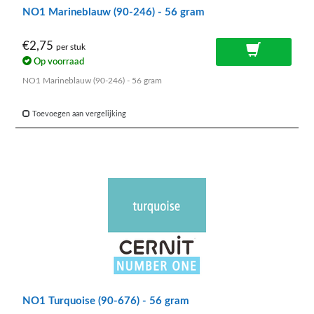
NO1 Marineblauw (90-246) - 56 gram
€2,75
per stuk
Op voorraad
NO1 Marineblauw (90-246) - 56 gram
Toevoegen aan vergelijking
NO1 Turquoise (90-676) - 56 gram