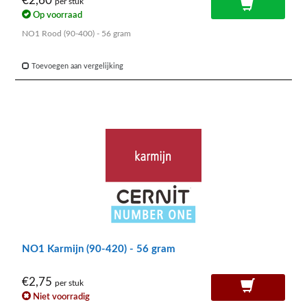
€2,60
per stuk
Op voorraad
NO1 Rood (90-400) - 56 gram
Toevoegen aan vergelijking
NO1 Karmijn (90-420) - 56 gram
€2,75
per stuk
Niet voorradig