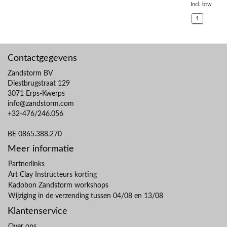
Incl. btw
1
Contactgegevens
Zandstorm BV
Diestbrugstraat 129
3071 Erps-Kwerps
info@zandstorm.com
+32-476/246.056
BE 0865.388.270
Meer informatie
Partnerlinks
Art Clay Instructeurs korting
Kadobon Zandstorm workshops
Wijziging in de verzending tussen 04/08 en 13/08
Klantenservice
Over ons