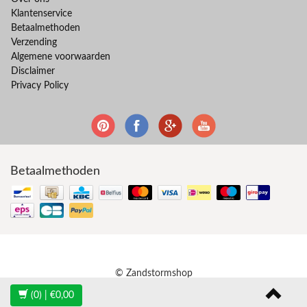
Klantenservice
Betaalmethoden
Verzending
Algemene voorwaarden
Disclaimer
Privacy Policy
Betaalmethoden
© Zandstormshop
(0)
| €0,00