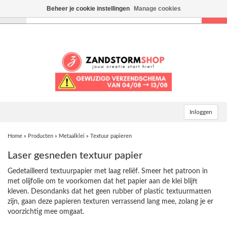
Beheer je cookie instellingen
Manage cookies
Toggle
navigation
Inloggen
Home
»
Producten
»
Metaalklei
»
Textuur papieren
Laser gesneden textuur papier
Gedetailleerd textuurpapier met laag reliëf. Smeer het patroon in
met olijfolie om te voorkomen dat het papier aan de klei blijft
kleven. Desondanks dat het geen rubber of plastic textuurmatten
zijn, gaan deze papieren texturen verrassend lang mee, zolang je er
voorzichtig mee omgaat.