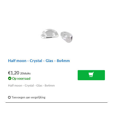
Half moon - Crystal - Glas - 8x4mm
€1,20
20stuks
Op voorraad
Half moon - Crystal - Glas - 8x4mm
Toevoegen aan vergelijking