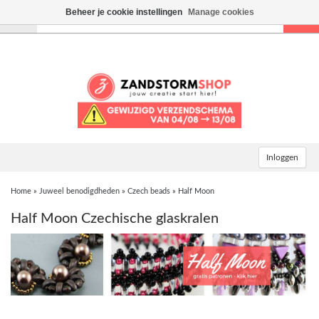
Beheer je cookie instellingen
Manage cookies
Toggle
navigation
Inloggen
Home
»
Juweel benodigdheden
»
Czech beads
»
Half Moon
Half Moon Czechische glaskralen