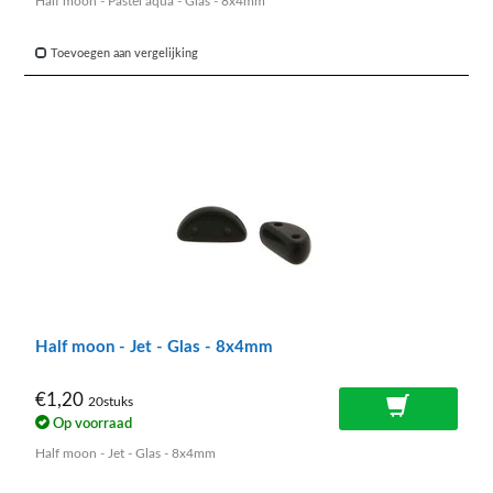
Half moon - Pastel aqua - Glas - 8x4mm
Toevoegen aan vergelijking
Half moon - Jet - Glas - 8x4mm
€1,20
20stuks
Op voorraad
Half moon - Jet - Glas - 8x4mm