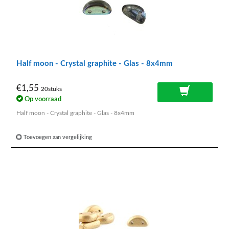
Half moon - Crystal graphite - Glas - 8x4mm
€1,55
20stuks
Op voorraad
Half moon - Crystal graphite - Glas - 8x4mm
Toevoegen aan vergelijking