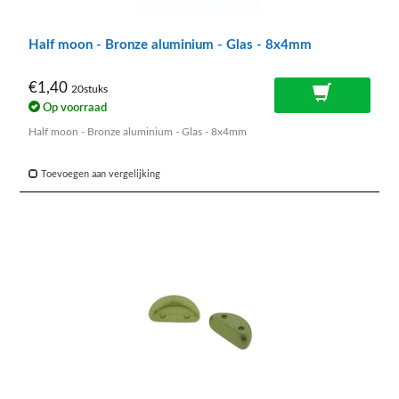
Half moon - Bronze aluminium - Glas - 8x4mm
€1,40
20stuks
Op voorraad
Half moon - Bronze aluminium - Glas - 8x4mm
Toevoegen aan vergelijking