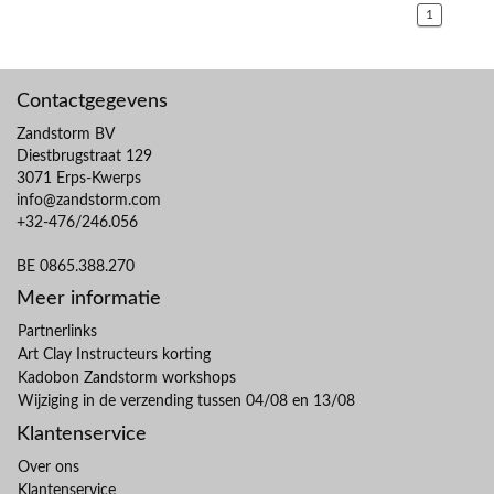
1
Contactgegevens
Zandstorm BV
Diestbrugstraat 129
3071 Erps-Kwerps
info@zandstorm.com
+32-476/246.056
BE 0865.388.270
Meer informatie
Partnerlinks
Art Clay Instructeurs korting
Kadobon Zandstorm workshops
Wijziging in de verzending tussen 04/08 en 13/08
Klantenservice
Over ons
Klantenservice