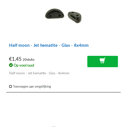
Half moon - Jet hematite - Glas - 8x4mm
€1,45
20stuks
Op voorraad
Half moon - Jet hematite - Glas - 8x4mm
Toevoegen aan vergelijking