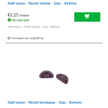
Half moon - Pastel olivine - Glas - 8x4mm
€2,25
20stuks
Op voorraad
Half moon - Pastel olivine - Glas - 8x4mm
Toevoegen aan vergelijking
Half moon - Pastel bordeaux - Glas - 8x4mm