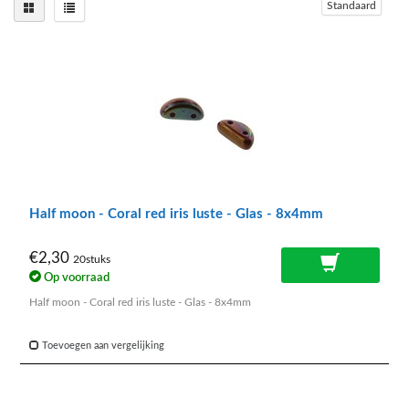
Standaard
Half moon - Coral red iris luste - Glas - 8x4mm
€2,30
20stuks
Op voorraad
Half moon - Coral red iris luste - Glas - 8x4mm
Toevoegen aan vergelijking