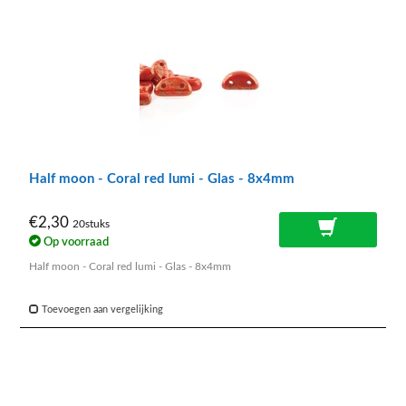
Half moon - Coral red lumi - Glas - 8x4mm
€2,30
20stuks
Op voorraad
Half moon - Coral red lumi - Glas - 8x4mm
Toevoegen aan vergelijking