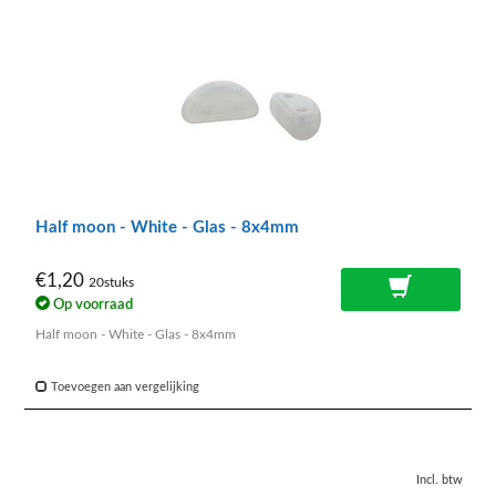
Half moon - White - Glas - 8x4mm
€1,20
20stuks
Op voorraad
Half moon - White - Glas - 8x4mm
Toevoegen aan vergelijking
Incl. btw