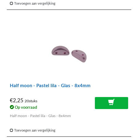
Toevoegen aan vergelijking
Half moon - Pastel lila - Glas - 8x4mm
€2,25
20stuks
Op voorraad
Half moon - Pastel lila - Glas - 8x4mm
Toevoegen aan vergelijking