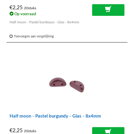
€2,25
20stuks
Op voorraad
Half moon - Pastel bordeaux - Glas - 8x4mm
Toevoegen aan vergelijking
Half moon - Pastel burgundy - Glas - 8x4mm
€2,25
20stuks