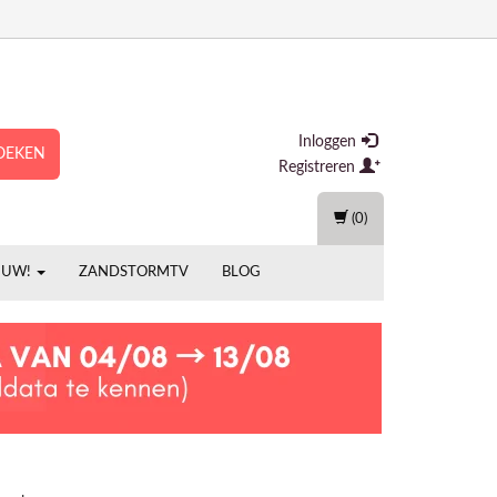
Inloggen
OEKEN
Registreren
(0)
EUW!
ZANDSTORMTV
BLOG