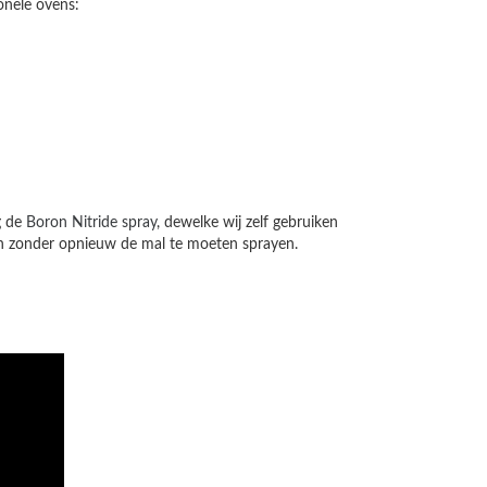
onele ovens:
g de
Boron Nitride spray
, dewelke wij zelf gebruiken
en zonder opnieuw de mal te moeten sprayen.