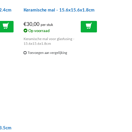
x2.4cm
Keramische mal - 15.6x15.6x1.8cm
€30,00
per stuk
Op voorraad
Keramische mal voor glasfusing -
15.6x15.6x1.8cm
Toevoegen aan vergelijking
x3.5cm