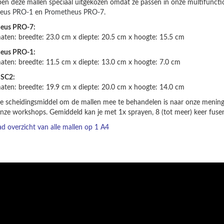
n deze mallen speciaal uitgekozen omdat ze passen in onze multifuncti
eus PRO-1
en
Prometheus PRO-7
.
eus PRO-7:
ten: breedte: 23.0 cm x diepte: 20.5 cm x hoogte: 15.5 cm
eus PRO-1:
ten: breedte: 11.5 cm x diepte: 13.0 cm x hoogte: 7.0 cm
 SC2:
ten: breedte: 19.9 cm x diepte: 20.0 cm x hoogte: 14.0 cm
e scheidingsmiddel om de mallen mee te behandelen is naar onze menin
onze workshops. Gemiddeld kan je met 1x sprayen, 8 (tot meer) keer fus
 overzicht van alle mallen op 1 A4