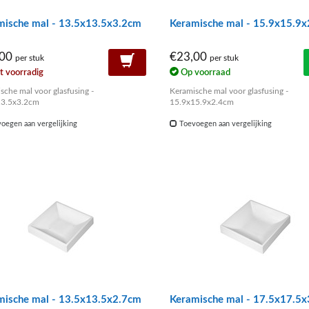
mische mal - 13.5x13.5x3.2cm
Keramische mal - 15.9x15.9
,00
€23,00
per stuk
per stuk
t voorradig
Op voorraad
sche mal voor glasfusing -
Keramische mal voor glasfusing -
13.5x3.2cm
15.9x15.9x2.4cm
oegen aan vergelijking
Toevoegen aan vergelijking
mische mal - 13.5x13.5x2.7cm
Keramische mal - 17.5x17.5