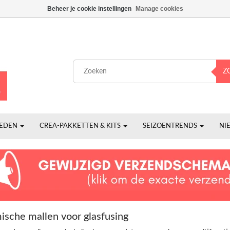
Beheer je cookie instellingen
Manage cookies
Z
HEDEN
CREA-PAKKETTEN & KITS
SEIZOENTRENDS
NI
ische mallen voor glasfusing