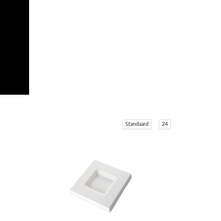
Standaard
24