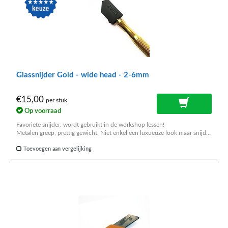
Glassnijder Gold - wide head - 2-6mm
€15,00
per stuk
Op voorraad
Favoriete snijder: wordt gebruikt in de workshop lessen!
Metalen greep, prettig gewicht. Niet enkel een luxueuze look maar snijdt
ook geweldig goed.
Toevoegen aan vergelijking