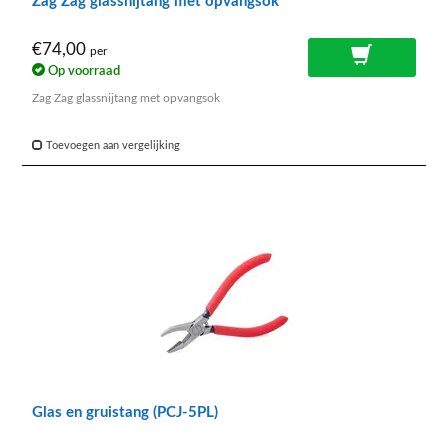
Zag Zag glassnijtang met opvangsok
€74,00
per
Op voorraad
Zag Zag glassnijtang met opvangsok
Toevoegen aan vergelijking
Glas en gruistang (PCJ-5PL)