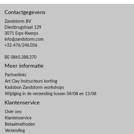
Contactgegevens
Zandstorm BV
Diestbrugstraat 129
3071 Erps-Kwerps
info@zandstorm.com
+32-476/246.056
BE 0865.388.270
Meer informatie
Partnerlinks
Art Clay Instructeurs korting
Kadobon Zandstorm workshops
Wijziging in de verzending tussen 04/08 en 13/08
Klantenservice
Over ons
Klantenservice
Betaalmethoden
Verzending