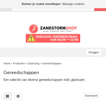
Beheer je cookie instellingen
Manage cookies
Toggle
navigation
Inloggen
Home
»
Producten
»
Glasfusing
»
Gereedschappen
Gereedschappen
Een selectie van diverse gereedschappen mbt. glasfusen
Standaard