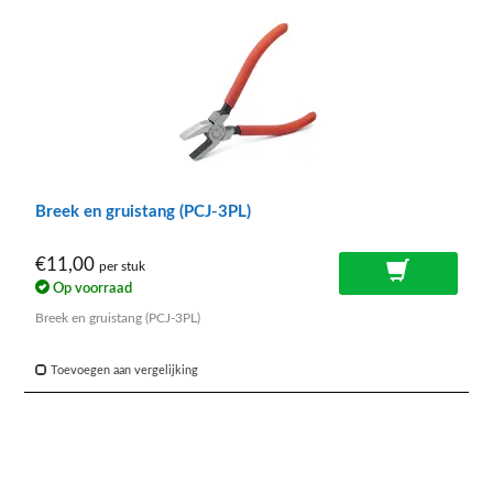
Breek en gruistang (PCJ-3PL)
€11,00
per stuk
Op voorraad
Breek en gruistang (PCJ-3PL)
Toevoegen aan vergelijking