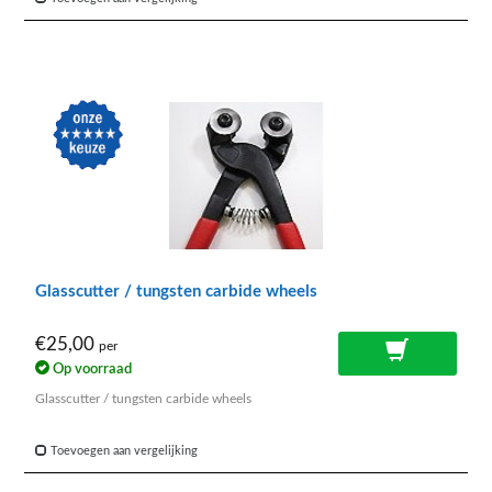
Glasscutter / tungsten carbide wheels
€25,00
per
Op voorraad
Glasscutter / tungsten carbide wheels
Toevoegen aan vergelijking