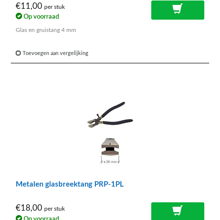
€11,00
per stuk
Op voorraad
Glas en gruistang 4 mm
Toevoegen aan vergelijking
Metalen glasbreektang PRP-1PL
€18,00
per stuk
Op voorraad