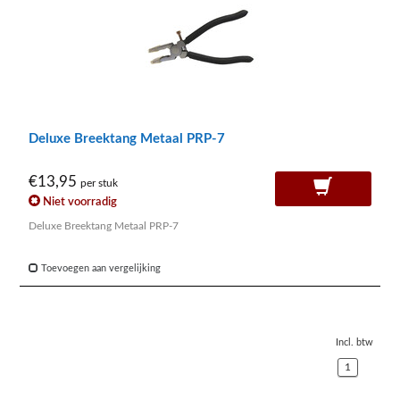
Deluxe Breektang Metaal PRP-7
€13,95
per stuk
Niet voorradig
Deluxe Breektang Metaal PRP-7
Toevoegen aan vergelijking
Incl. btw
1