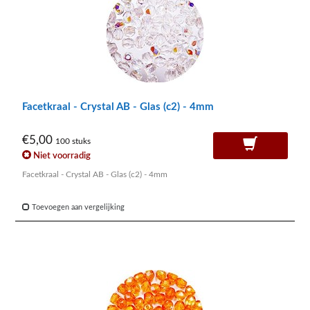
Facetkraal - Crystal AB - Glas (c2) - 4mm
€5,00
100 stuks
Niet voorradig
Facetkraal - Crystal AB - Glas (c2) - 4mm
Toevoegen aan vergelijking