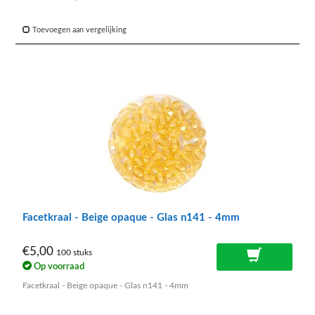
Toevoegen aan vergelijking
Facetkraal - Beige opaque - Glas n141 - 4mm
€5,00
100 stuks
Op voorraad
Facetkraal - Beige opaque - Glas n141 - 4mm