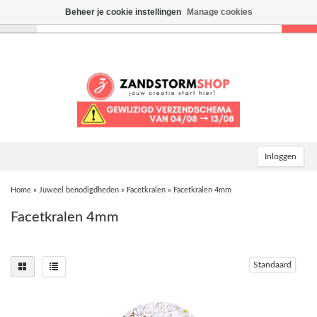
Beheer je cookie instellingen
Manage cookies
Toggle
navigation
Inloggen
Home
»
Juweel benodigdheden
»
Facetkralen
»
Facetkralen 4mm
Facetkralen 4mm
Standaard