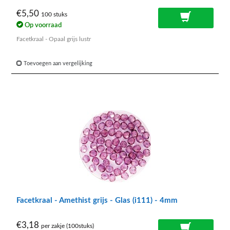
€5,50
100 stuks
Op voorraad
Facetkraal - Opaal grijs lustr
Toevoegen aan vergelijking
Facetkraal - Amethist grijs - Glas (i111) - 4mm
€3,18
per zakje (100stuks)