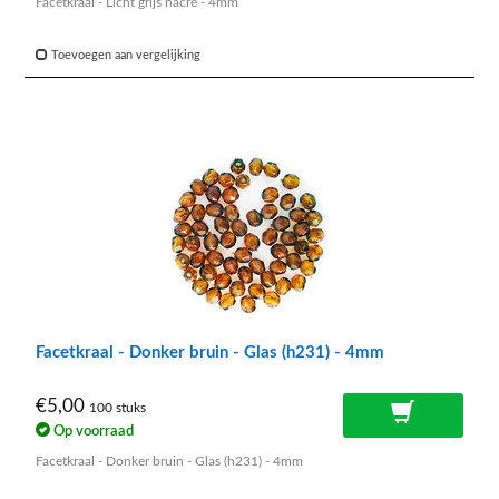
Facetkraal - Licht grijs nacré - 4mm
Toevoegen aan vergelijking
Facetkraal - Donker bruin - Glas (h231) - 4mm
€5,00
100 stuks
Op voorraad
Facetkraal - Donker bruin - Glas (h231) - 4mm