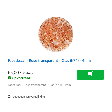
Facetkraal - Rose transparant - Glas (h74) - 4mm
€5,00
100 stuks
Op voorraad
Facetkraal - Rose transparant - Glas (h74) - 4mm
Toevoegen aan vergelijking