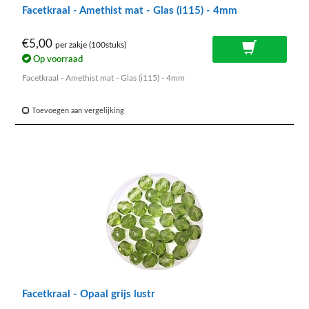
Facetkraal - Amethist mat - Glas (i115) - 4mm
€5,00
per zakje (100stuks)
Op voorraad
Facetkraal - Amethist mat - Glas (i115) - 4mm
Toevoegen aan vergelijking
Facetkraal - Opaal grijs lustr