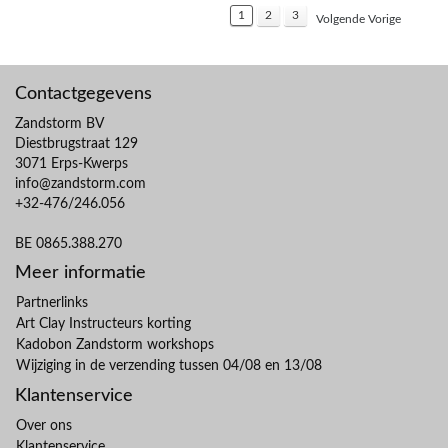
1
2
3
Volgende Vorige
Contactgegevens
Zandstorm BV
Diestbrugstraat 129
3071 Erps-Kwerps
info@zandstorm.com
+32-476/246.056
BE 0865.388.270
Meer informatie
Partnerlinks
Art Clay Instructeurs korting
Kadobon Zandstorm workshops
Wijziging in de verzending tussen 04/08 en 13/08
Klantenservice
Over ons
Klantenservice