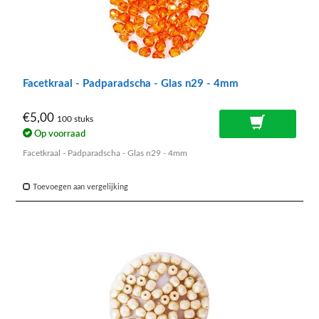
Facetkraal - Padparadscha - Glas n29 - 4mm
€5,00
100 stuks
Op voorraad
Facetkraal - Padparadscha - Glas n29 - 4mm
Toevoegen aan vergelijking