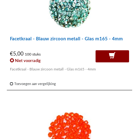
Facetkraal - Blauw zircoon metall - Glas m165 - 4mm
€5,00
100 stuks
Niet voorradig
Facetkraal - Blauw zircoon metall - Glas m165 - 4mm
Toevoegen aan vergelijking