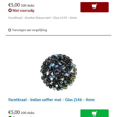
€5,00
100 stuks
Niet voorradig
Facetkraal - Donker blauw nerf - Glas n155 - 4mm
Toevoegen aan vergelijking
Facetkraal - Indian saffier mat - Glas j146 - 4mm
€5,00
100 stuks