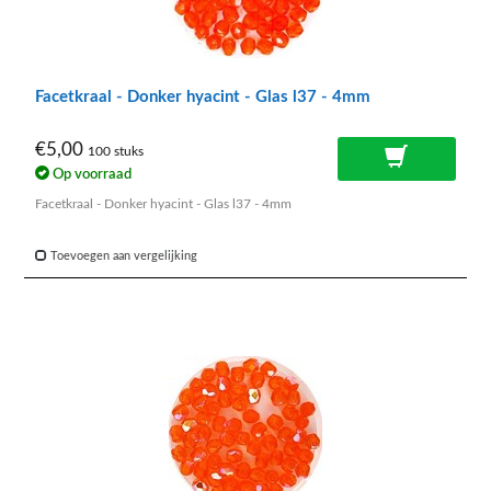
Facetkraal - Donker hyacint - Glas l37 - 4mm
€5,00
100 stuks
Op voorraad
Facetkraal - Donker hyacint - Glas l37 - 4mm
Toevoegen aan vergelijking