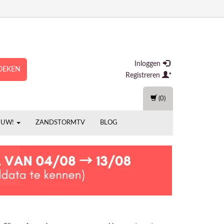
Inloggen
OEKEN
Registreren
(0)
EUW!
ZANDSTORMTV
BLOG