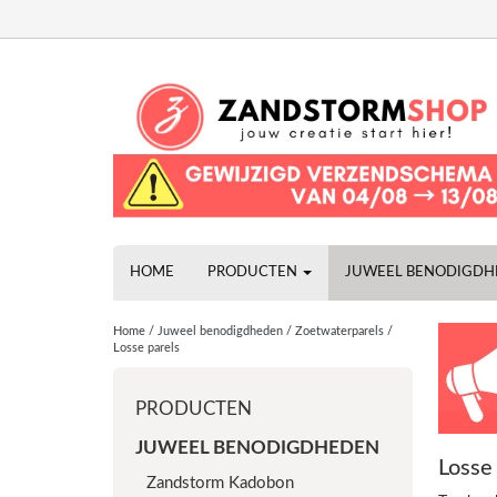
HOME
PRODUCTEN
JUWEEL BENODIGD
Home
/
Juweel benodigdheden
/
Zoetwaterparels
/
Losse parels
PRODUCTEN
JUWEEL BENODIGDHEDEN
Losse 
Zandstorm Kadobon