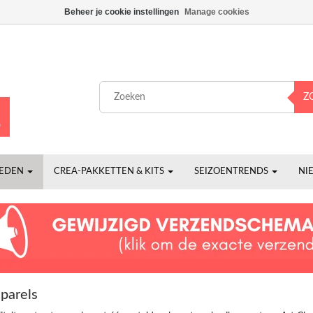
Beheer je cookie instellingen
Manage cookies
Z
HEDEN
CREA-PAKKETTEN & KITS
SEIZOENTRENDS
NI
parels