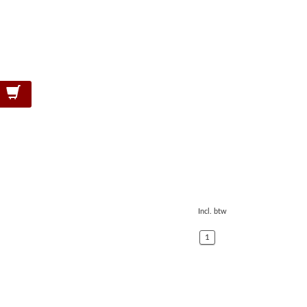
Incl. btw
1