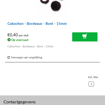
Cabochon - Bordeaux - Bont - 15mm
€0,40
per stuk
Op voorraad
Cabochon - Bordeaux - Bont - 15mm
Toevoegen aan vergelijking
Incl. btw
1
Contactgegevens