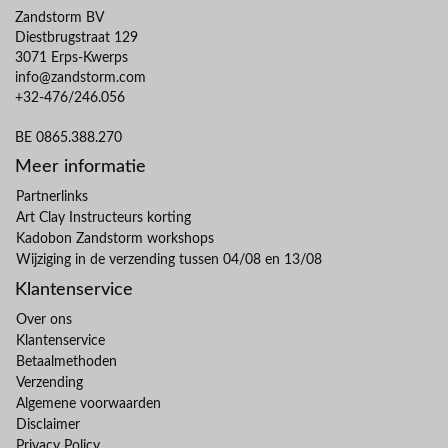
Zandstorm BV
Diestbrugstraat 129
3071 Erps-Kwerps
info@zandstorm.com
+32-476/246.056
BE 0865.388.270
Meer informatie
Partnerlinks
Art Clay Instructeurs korting
Kadobon Zandstorm workshops
Wijziging in de verzending tussen 04/08 en 13/08
Klantenservice
Over ons
Klantenservice
Betaalmethoden
Verzending
Algemene voorwaarden
Disclaimer
Privacy Policy