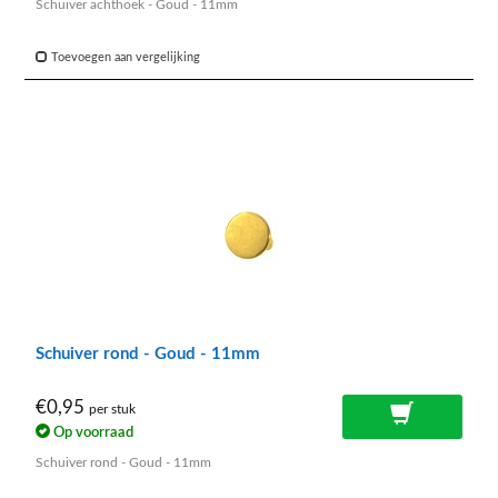
Schuiver achthoek - Goud - 11mm
Toevoegen aan vergelijking
Schuiver rond - Goud - 11mm
€0,95
per stuk
Op voorraad
Schuiver rond - Goud - 11mm