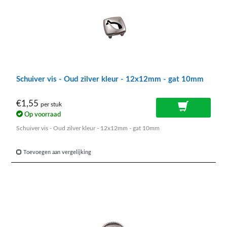
Schuiver vis - Oud zilver kleur - 12x12mm - gat 10mm
€1,55
per stuk
Op voorraad
Schuiver vis - Oud zilver kleur - 12x12mm - gat 10mm
Toevoegen aan vergelijking