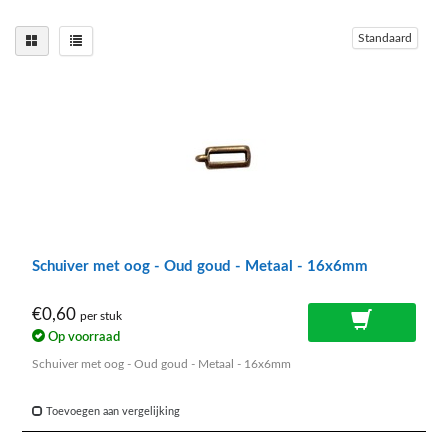
Standaard
Schuiver met oog - Oud goud - Metaal - 16x6mm
€0,60
per stuk
Op voorraad
Schuiver met oog - Oud goud - Metaal - 16x6mm
Toevoegen aan vergelijking