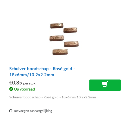
Schuiver boodschap - Rosé gold -
18x6mm/10.2x2.2mm
€0,85
per stuk
Op voorraad
Schuiver boodschap - Rosé gold - 18x6mm/10.2x2.2mm
Toevoegen aan vergelijking