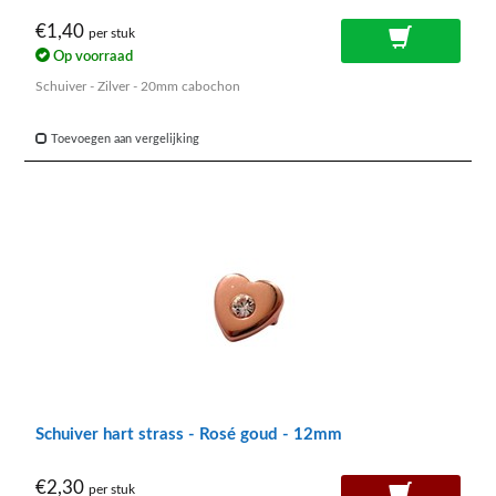
€1,40
per stuk
Op voorraad
Schuiver - Zilver - 20mm cabochon
Toevoegen aan vergelijking
Schuiver hart strass - Rosé goud - 12mm
€2,30
per stuk