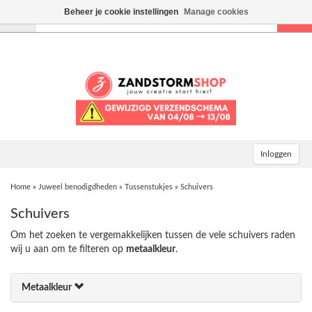
Beheer je cookie instellingen
Manage cookies
Toggle
navigation
Inloggen
Home
»
Juweel benodigdheden
»
Tussenstukjes
»
Schuivers
Schuivers
Om het zoeken te vergemakkelijken tussen de vele schuivers raden
wij u aan om te filteren op
metaalkleur
.
Metaalkleur