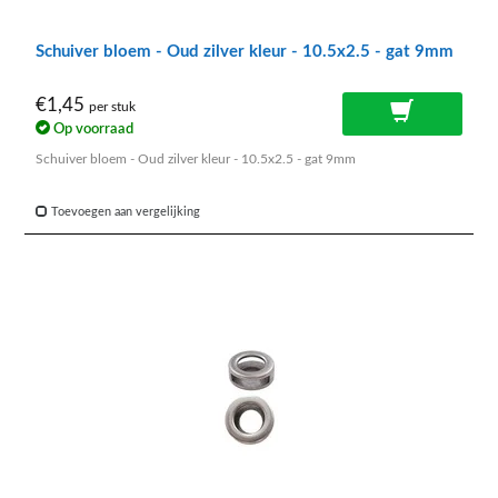
Schuiver bloem - Oud zilver kleur - 10.5x2.5 - gat 9mm
€1,45
per stuk
Op voorraad
Schuiver bloem - Oud zilver kleur - 10.5x2.5 - gat 9mm
Toevoegen aan vergelijking