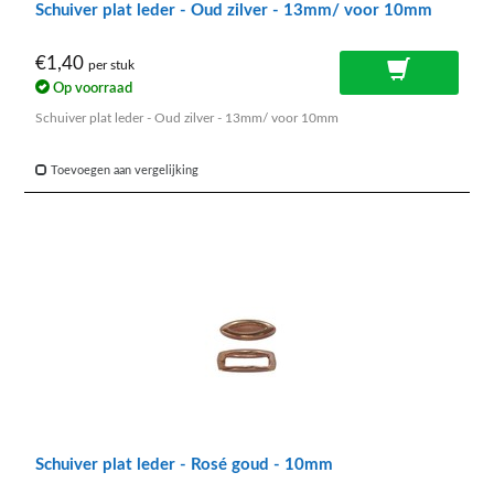
Schuiver plat leder - Oud zilver - 13mm/ voor 10mm
€1,40
per stuk
Op voorraad
Schuiver plat leder - Oud zilver - 13mm/ voor 10mm
Toevoegen aan vergelijking
Schuiver plat leder - Rosé goud - 10mm