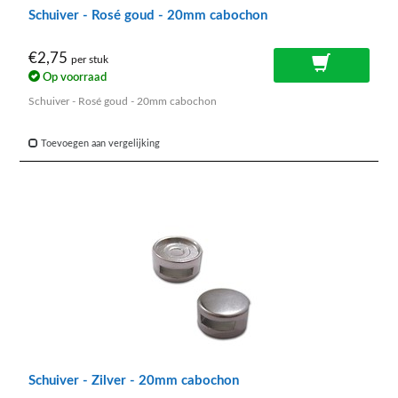
Schuiver - Rosé goud - 20mm cabochon
€2,75
per stuk
Op voorraad
Schuiver - Rosé goud - 20mm cabochon
Toevoegen aan vergelijking
Schuiver - Zilver - 20mm cabochon