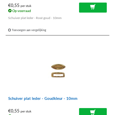
€0,55
per stuk
Op voorraad
Schuiver plat leder - Rosé goud - 10mm
Toevoegen aan vergelijking
Schuiver plat leder - Goudkleur - 10mm
€0,55
per stuk