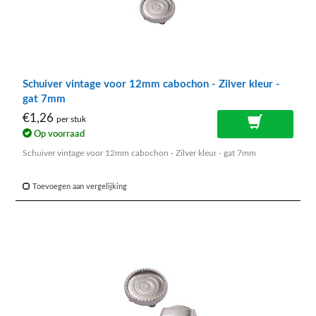
Schuiver vintage voor 12mm cabochon - Zilver kleur -
gat 7mm
€1,26
per stuk
Op voorraad
Schuiver vintage voor 12mm cabochon - Zilver kleur - gat 7mm
Toevoegen aan vergelijking