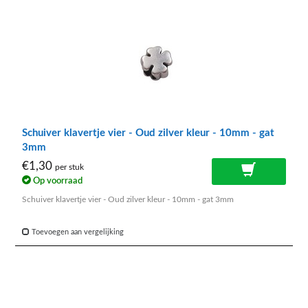
Schuiver klavertje vier - Oud zilver kleur - 10mm - gat
3mm
€1,30
per stuk
Op voorraad
Schuiver klavertje vier - Oud zilver kleur - 10mm - gat 3mm
Toevoegen aan vergelijking