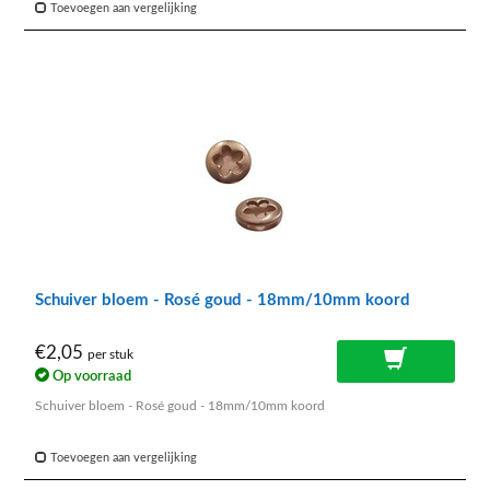
Toevoegen aan vergelijking
Schuiver bloem - Rosé goud - 18mm/10mm koord
€2,05
per stuk
Op voorraad
Schuiver bloem - Rosé goud - 18mm/10mm koord
Toevoegen aan vergelijking