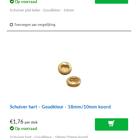
Op voorraad
Schuiver plat leder - Goudkleur - 10mm
Toevoegen aan vergelijking
Schuiver hart - Goudkleur - 18mm/10mm koord
€1,76
per stuk
Op voorraad
Schuiver hart - Goudkleur - 18mm/10mm koord