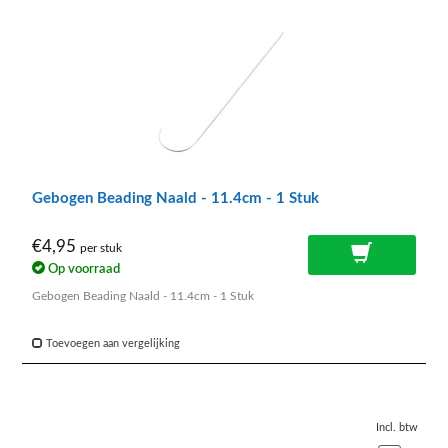
Gebogen Beading Naald - 11.4cm - 1 Stuk
€4,95
per stuk
Op voorraad
Gebogen Beading Naald - 11.4cm - 1 Stuk
Toevoegen aan vergelijking
Incl. btw