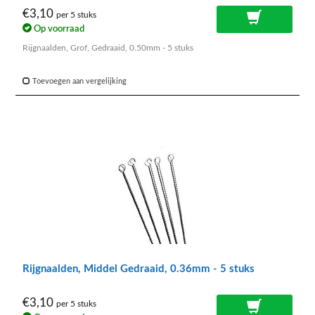
€3,10
per 5 stuks
Op voorraad
Rijgnaalden, Grof, Gedraaid, 0.50mm - 5 stuks
Toevoegen aan vergelijking
Rijgnaalden, Middel Gedraaid, 0.36mm - 5 stuks
€3,10
per 5 stuks