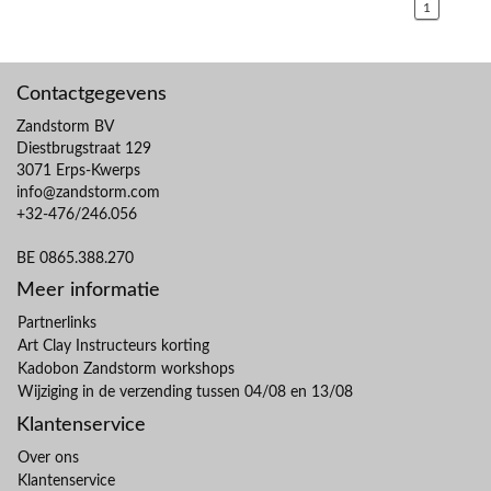
1
Contactgegevens
Zandstorm BV
Diestbrugstraat 129
3071 Erps-Kwerps
info@zandstorm.com
+32-476/246.056
BE 0865.388.270
Meer informatie
Partnerlinks
Art Clay Instructeurs korting
Kadobon Zandstorm workshops
Wijziging in de verzending tussen 04/08 en 13/08
Klantenservice
Over ons
Klantenservice