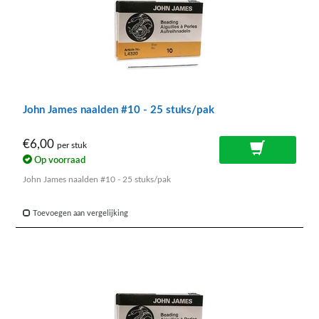
John James naalden #10 - 25 stuks/pak
€6,00
per stuk
Op voorraad
John James naalden #10 - 25 stuks/pak
Toevoegen aan vergelijking