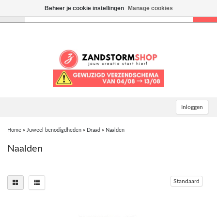
Beheer je cookie instellingen
Manage cookies
Toggle
navigation
Inloggen
Home
»
Juweel benodigdheden
»
Draad
»
Naalden
Naalden
Standaard