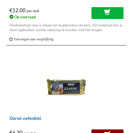
€12,00
per stuk
Op voorraad
Modeleerbare wax is ideaal om te gebruiken als kern. Dit materiaal kan je
direct gebruiken zonder rekening te houden met het drogen.
Toevoegen aan vergelijking
Darwi oefenklei
€6,30