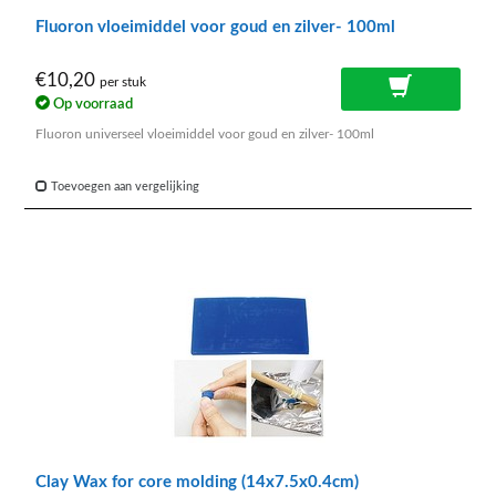
Fluoron vloeimiddel voor goud en zilver- 100ml
€10,20
per stuk
Op voorraad
Fluoron universeel vloeimiddel voor goud en zilver- 100ml
Toevoegen aan vergelijking
Clay Wax for core molding (14x7.5x0.4cm)