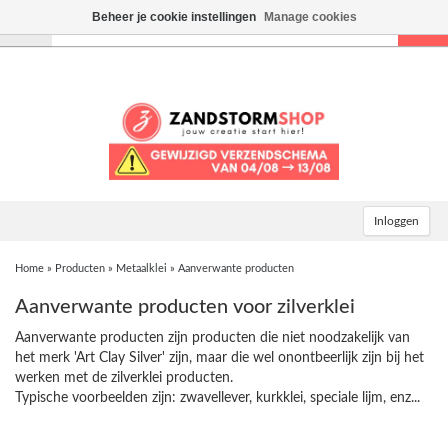
Beheer je cookie instellingen
Manage cookies
Toggle
navigation
Inloggen
Home
»
Producten
»
Metaalklei
»
Aanverwante producten
Aanverwante producten voor zilverklei
Aanverwante producten zijn producten die niet noodzakelijk van
het merk 'Art Clay Silver' zijn, maar die wel onontbeerlijk zijn bij het
werken met de zilverklei producten.
Typische voorbeelden zijn: zwavellever, kurkklei, speciale lijm, enz...