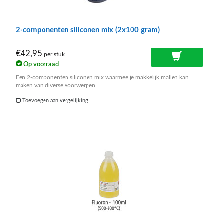
2-componenten siliconen mix (2x100 gram)
€42,95
per stuk
Op voorraad
Een 2-componenten siliconen mix waarmee je makkelijk mallen kan
maken van diverse voorwerpen.
Toevoegen aan vergelijking