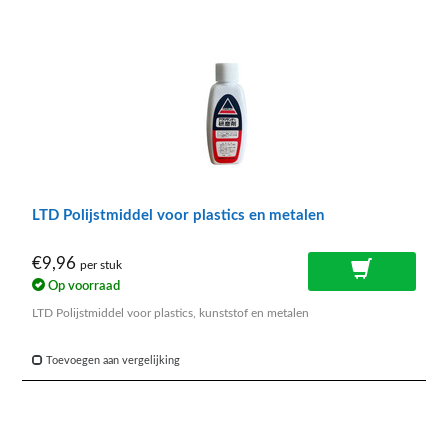
LTD Polijstmiddel voor plastics en metalen
€9,96
per stuk
Op voorraad
LTD Polijstmiddel voor plastics, kunststof en metalen
Toevoegen aan vergelijking