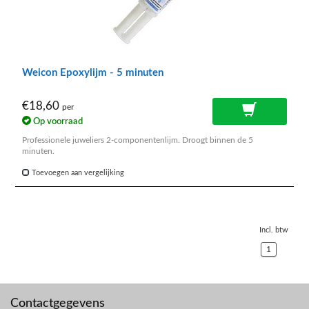
Weicon Epoxylijm - 5 minuten
€18,60
per
Op voorraad
Professionele juweliers 2-componentenlijm. Droogt binnen de 5
minuten.
Toevoegen aan vergelijking
Incl. btw
1
Contactgegevens