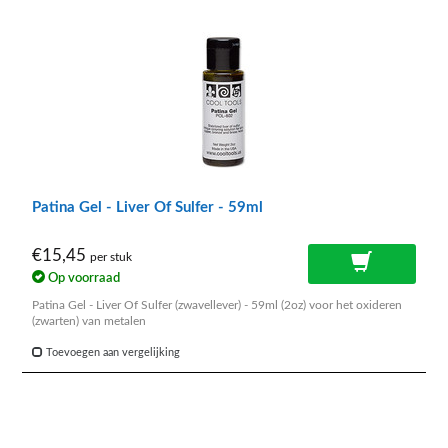
Patina Gel - Liver Of Sulfer - 59ml
€15,45
per stuk
Op voorraad
Patina Gel - Liver Of Sulfer (zwavellever) - 59ml (2oz) voor het oxideren
(zwarten) van metalen
Toevoegen aan vergelijking