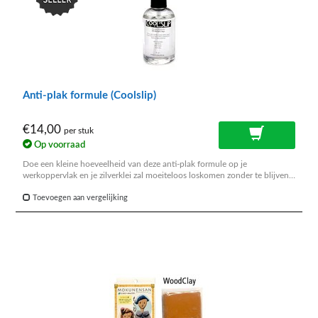
Anti-plak formule (Coolslip)
€14,00
per stuk
Op voorraad
Doe een kleine hoeveelheid van deze anti-plak formule op je
werkoppervlak en je zilverklei zal moeiteloos loskomen zonder te blijven
plakken.
Toevoegen aan vergelijking