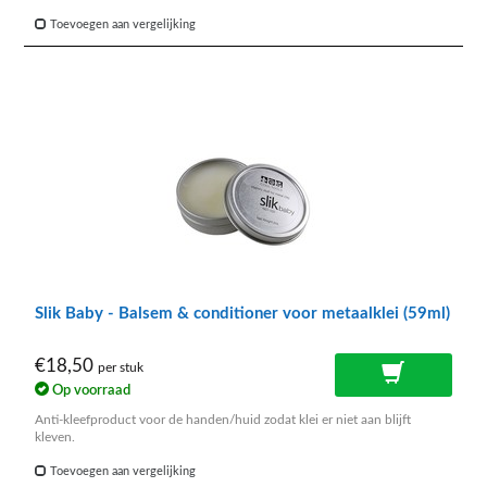
Toevoegen aan vergelijking
Slik Baby - Balsem & conditioner voor metaalklei (59ml)
€18,50
per stuk
Op voorraad
Anti-kleefproduct voor de handen/huid zodat klei er niet aan blijft
kleven.
Toevoegen aan vergelijking