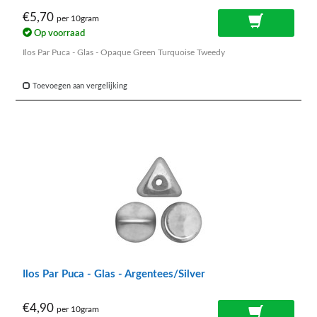
€5,70
per 10gram
Op voorraad
Ilos Par Puca - Glas - Opaque Green Turquoise Tweedy
Toevoegen aan vergelijking
Ilos Par Puca - Glas - Argentees/Silver
€4,90
per 10gram