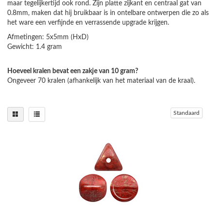
maar tegelijkertijd ook rond. Zijn platte zijkant en centraal gat van
0.8mm, maken dat hij bruikbaar is in ontelbare ontwerpen die zo als
het ware een verfijnde en verrassende upgrade krijgen.
Afmetingen: 5x5mm (HxD)
Gewicht: 1.4 gram
Hoeveel kralen bevat een zakje van 10 gram?
Ongeveer 70 kralen (afhankelijk van het materiaal van de kraal).
Standaard