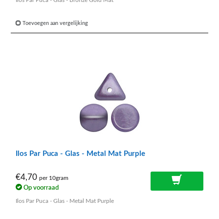
Ilos Par Puca - Glas - Bronze Gold Mat
Toevoegen aan vergelijking
Ilos Par Puca - Glas - Metal Mat Purple
€4,70
per 10gram
Op voorraad
Ilos Par Puca - Glas - Metal Mat Purple