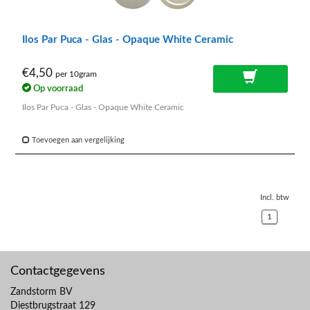
Ilos Par Puca - Glas - Opaque White Ceramic
€4,50
per 10gram
Op voorraad
Ilos Par Puca - Glas - Opaque White Ceramic
Toevoegen aan vergelijking
Incl. btw
1
Contactgegevens
Zandstorm BV
Diestbrugstraat 129