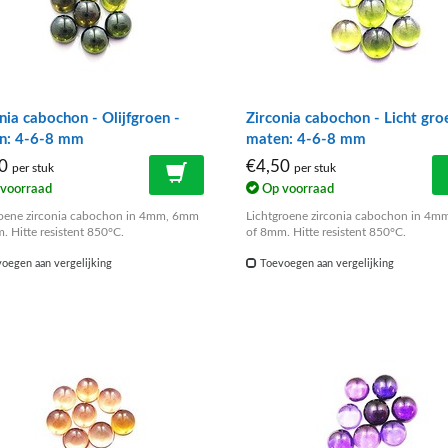
nia cabochon - Olijfgroen -
Zirconia cabochon - Licht gro
n: 4-6-8 mm
maten: 4-6-8 mm
50
€4,50
per stuk
per stuk
voorraad
Op voorraad
roene zirconia cabochon in 4mm, 6mm
Lichtgroene zirconia cabochon in 4
. Hitte resistent 850°C.
of 8mm. Hitte resistent 850°C.
oegen aan vergelijking
Toevoegen aan vergelijking