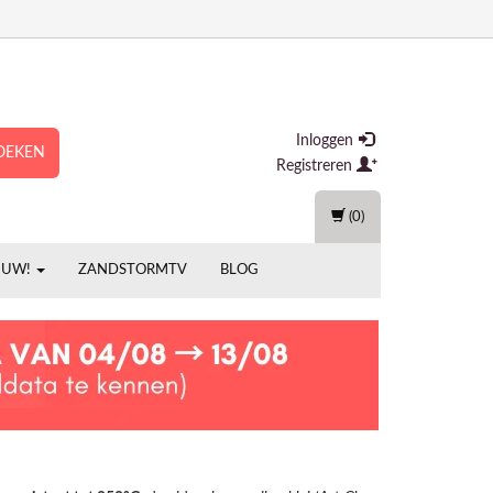
Inloggen
OEKEN
Registreren
(0)
EUW!
ZANDSTORMTV
BLOG