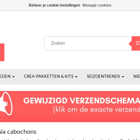
Beheer je cookie instellingen
Manage cookies
Z
HEDEN
CREA-PAKKETTEN & KITS
SEIZOENTRENDS
NI
nia cabochons