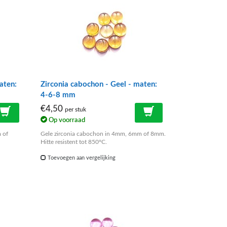
aten:
Zirconia cabochon - Geel - maten:
4-6-8 mm
€4,50
per stuk
Op voorraad
 of
Gele zirconia cabochon in 4mm, 6mm of 8mm.
Hitte resistent tot 850°C.
Toevoegen aan vergelijking