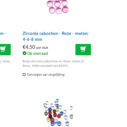
en -
Zirconia cabochon - Roze - maten:
4-6-8 mm
€4,50
per stuk
Op voorraad
mm, 6mm
Roze zirconia cabochon in 4mm, 6mm of
8mm. Hitte resistent tot 850°C.
Toevoegen aan vergelijking