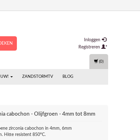
Inloggen
OEKEN
Registreren
(0)
EUW!
ZANDSTORMTV
BLOG
nia cabochon - Olijfgroen - 4mm tot 8mm
roene zirconia cabochon in 4mm, 6mm
. Hitte resistent 850°C.