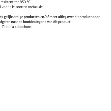
 resistent tot 850 °C
l voor alle soorten metaalklei
k gelijkaardige producten en/of meer uitleg over dit product door
vigeren naar de hoofdcategorie van dit product:
Zirconia cabochons