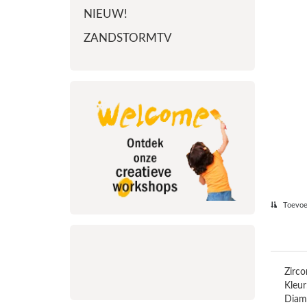
NIEUW!
ZANDSTORMTV
Toevoeg
Zirc
Kleur
Diam