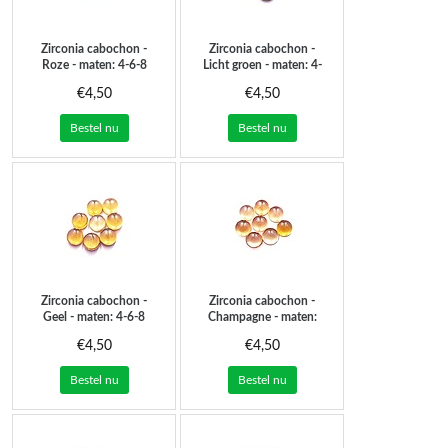
Zirconia cabochon -
Zirconia cabochon -
Roze - maten: 4-6-8
Licht groen - maten: 4-
mm
6-8 mm
€4,50
€4,50
Bestel nu
Bestel nu
Zirconia cabochon -
Zirconia cabochon -
Geel - maten: 4-6-8
Champagne - maten:
mm
4-6-8 mm
€4,50
€4,50
Bestel nu
Bestel nu