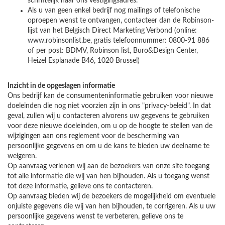
schriftelijk naar ons vestigingsadres.
Als u van geen enkel bedrijf nog mailings of telefonische
oproepen wenst te ontvangen, contacteer dan de Robinson-
lijst van het Belgisch Direct Marketing Verbond (online:
www.robinsonlist.be
, gratis telefoonnummer: 0800-91 886
of per post: BDMV, Robinson list, Buro&Design Center,
Heizel Esplanade B46, 1020 Brussel)
Inzicht in de opgeslagen informatie
Ons bedrijf kan de consumenteninformatie gebruiken voor nieuwe
doeleinden die nog niet voorzien zijn in ons "privacy-beleid". In dat
geval, zullen wij u contacteren alvorens uw gegevens te gebruiken
voor deze nieuwe doeleinden, om u op de hoogte te stellen van de
wijzigingen aan ons reglement voor de bescherming van
persoonlijke gegevens en om u de kans te bieden uw deelname te
weigeren.
Op aanvraag verlenen wij aan de bezoekers van onze site toegang
tot alle informatie die wij van hen bijhouden. Als u toegang wenst
tot deze informatie, gelieve ons te contacteren.
Op aanvraag bieden wij de bezoekers de mogelijkheid om eventuele
onjuiste gegevens die wij van hen bijhouden, te corrigeren. Als u uw
persoonlijke gegevens wenst te verbeteren, gelieve ons te