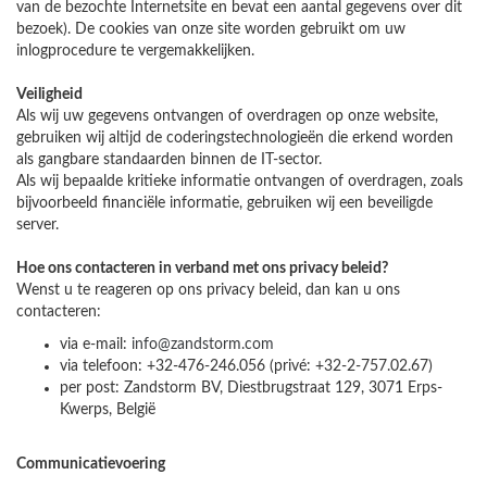
van de bezochte Internetsite en bevat een aantal gegevens over dit
bezoek). De cookies van onze site worden gebruikt om uw
inlogprocedure te vergemakkelijken.
Veiligheid
Als wij uw gegevens ontvangen of overdragen op onze website,
gebruiken wij altijd de coderingstechnologieën die erkend worden
als gangbare standaarden binnen de IT-sector.
Als wij bepaalde kritieke informatie ontvangen of overdragen, zoals
bijvoorbeeld financiële informatie, gebruiken wij een beveiligde
server.
Hoe ons contacteren in verband met ons privacy beleid?
Wenst u te reageren op ons privacy beleid, dan kan u ons
contacteren:
via e-mail:
info@zandstorm.com
via telefoon: +32-476-246.056 (privé: +32-2-757.02.67)
per post: Zandstorm BV, Diestbrugstraat 129, 3071 Erps-
Kwerps, België
Communicatievoering