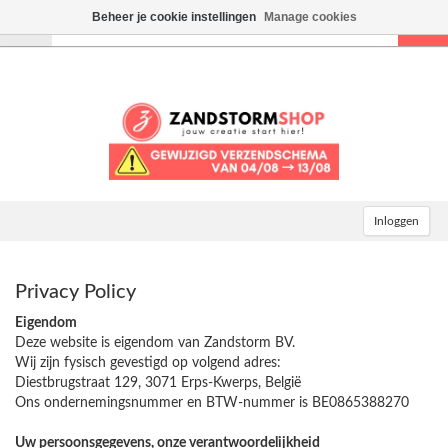
Beheer je cookie instellingen
Manage cookies
Toggle
navigation
Inloggen
Privacy Policy
Eigendom
Deze website is eigendom van Zandstorm BV.
Wij zijn fysisch gevestigd op volgend adres:
Diestbrugstraat 129, 3071 Erps-Kwerps, België
Ons ondernemingsnummer en BTW-nummer is BE0865388270
Uw persoonsgegevens, onze verantwoordelijkheid