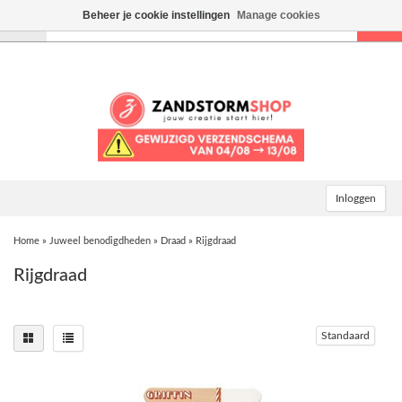
Beheer je cookie instellingen
Manage cookies
Toggle
navigation
Inloggen
Home
»
Juweel benodigdheden
»
Draad
»
Rijgdraad
Rijgdraad
Standaard