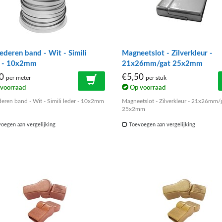
lederen band - Wit - Simili
Magneetslot - Zilverkleur -
r - 10x2mm
21x26mm/gat 25x2mm
00
€5,50
per meter
per stuk
voorraad
Op voorraad
ederen band - Wit - Simili leder - 10x2mm
Magneetslot - Zilverkleur - 21x26mm/
25x2mm
oegen aan vergelijking
Toevoegen aan vergelijking