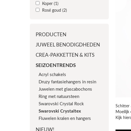
Koper
(1)
Rosé goud
(2)
PRODUCTEN
JUWEEL BENODIGDHEDEN
CREA-PAKKETTEN & KITS
SEIZOENTRENDS
Acryl schakels
Druzy fantasiehangers in resin
Juwelen met glascabochons
Ring met natuursteen
Swarovski Crystal Rock
Schitter
Swarovski Crystaltex
Moeilijk
Kijk hier
Fluwelen kralen en hangers
NIEUW!