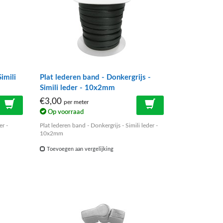
imili
Plat lederen band - Donkergrijs -
Simili leder - 10x2mm
€3,00
per meter
Op voorraad
er -
Plat lederen band - Donkergrijs - Simili leder -
10x2mm
Toevoegen aan vergelijking