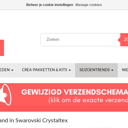
Beheer je cookie instellingen
Manage cookies
Z
HEDEN
CREA-PAKKETTEN & KITS
SEIZOENTRENDS
NI
nd in Swarovski Crystaltex