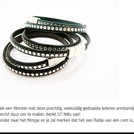
 als een filmster met deze prachtig, veelvuldig gedraaide lederen armband
 en/of duur om te maken denkt U? Niks van!
onder naar het filmpje en je zal merken dat het een fluitje van een cent is..