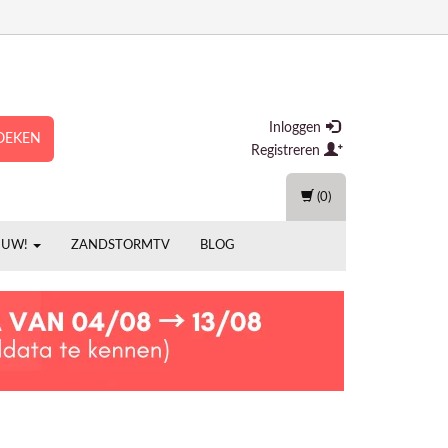
Inloggen
OEKEN
Registreren
(0)
EUW!
ZANDSTORMTV
BLOG