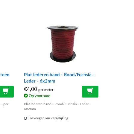
steen
Plat lederen band - Rood/Fuchsia -
Leder - 6x2mm
€4,00
per meter
Op voorraad
 - per
Plat lederen band - Rood/Fuchsia - Leder -
6x2mm
Toevoegen aan vergelijking