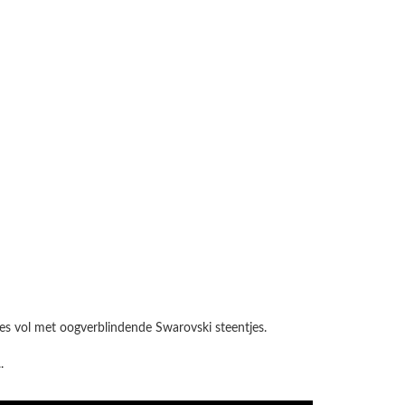
jes vol met oogverblindende Swarovski steentjes.
.