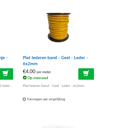
nje -
Plat lederen band - Geel - Leder -
6x2mm
€4,00
per meter
Op voorraad
i leder -
Plat lederen band - Geel - Leder - 6x2mm
Toevoegen aan vergelijking