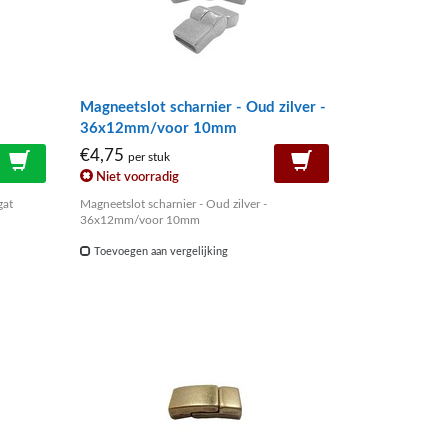
Magneetslot scharnier - Oud zilver -
36x12mm/voor 10mm
€4,75
per stuk
Niet voorradig
gat
Magneetslot scharnier - Oud zilver -
36x12mm/voor 10mm
Toevoegen aan vergelijking