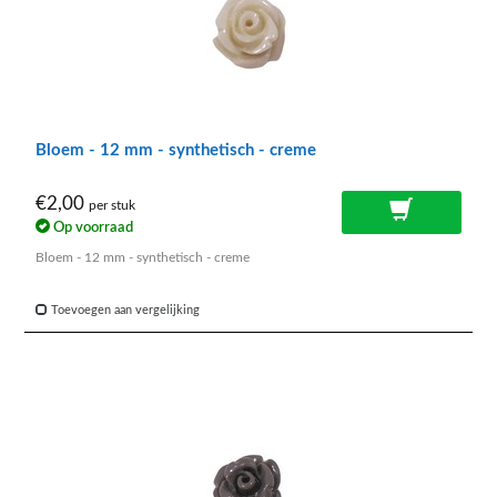
Bloem - 12 mm - synthetisch - creme
€2,00
per stuk
Op voorraad
Bloem - 12 mm - synthetisch - creme
Toevoegen aan vergelijking