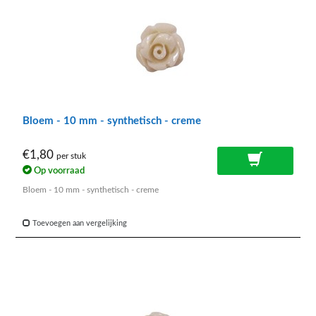
Bloem - 10 mm - synthetisch - creme
€1,80
per stuk
Op voorraad
Bloem - 10 mm - synthetisch - creme
Toevoegen aan vergelijking