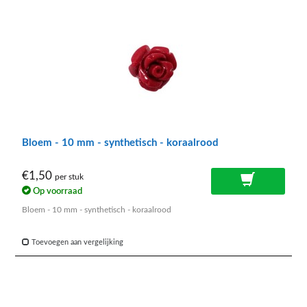
Bloem - 10 mm - synthetisch - koraalrood
€1,50
per stuk
Op voorraad
Bloem - 10 mm - synthetisch - koraalrood
Toevoegen aan vergelijking