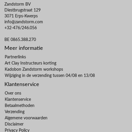
Zandstorm BV
Diestbrugstraat 129
3071 Erps-Kwerps
info@zandstorm.com
+32-476/246.056
BE 0865.388.270
Meer informatie
Partnerlinks
Art Clay Instructeurs korting
Kadobon Zandstorm workshops
Wijziging in de verzending tussen 04/08 en 13/08
Klantenservice
Over ons
Klantenservice
Betaalmethoden
Verzending
Algemene voorwaarden
Disclaimer
Privacy Policy