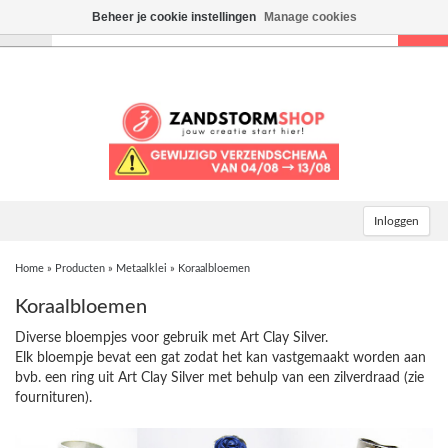
Beheer je cookie instellingen
Manage cookies
Toggle
navigation
Inloggen
Home
»
Producten
»
Metaalklei
»
Koraalbloemen
Koraalbloemen
Diverse bloempjes voor gebruik met Art Clay Silver.
Elk bloempje bevat een gat zodat het kan vastgemaakt worden aan
bvb. een ring uit Art Clay Silver met behulp van een zilverdraad (zie
fournituren).