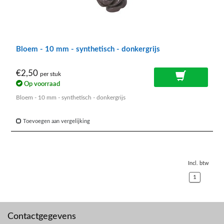
Bloem - 10 mm - synthetisch - donkergrijs
€2,50
per stuk
Op voorraad
Bloem - 10 mm - synthetisch - donkergrijs
Toevoegen aan vergelijking
Incl. btw
1
Contactgegevens