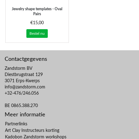
Jewelry shape templates - Oval
Pairs
€15,00
Bestel nu
Contactgegevens
Zandstorm BV
Diestbrugstraat 129
3071 Erps-Kwerps
info@zandstorm.com
+32-476/246.056
BE 0865.388.270
Meer informatie
Partnerlinks
Art Clay Instructeurs korting
Kadobon Zandstorm workshops