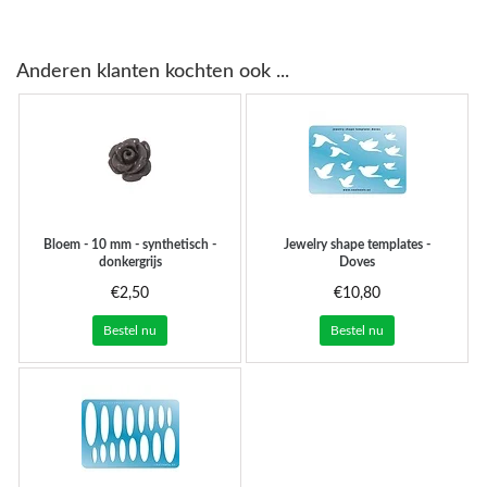
Anderen klanten kochten ook ...
Bloem - 10 mm - synthetisch -
Jewelry shape templates -
donkergrijs
Doves
€2,50
€10,80
Bestel nu
Bestel nu