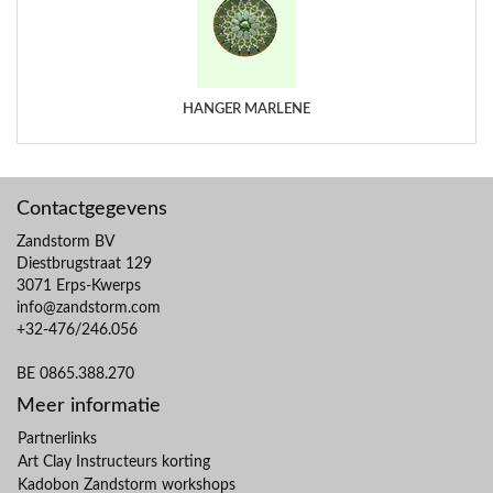
HANGER MARLÈNE
Contactgegevens
Zandstorm BV
Diestbrugstraat 129
3071 Erps-Kwerps
info@zandstorm.com
+32-476/246.056
BE 0865.388.270
Meer informatie
Partnerlinks
Art Clay Instructeurs korting
Kadobon Zandstorm workshops