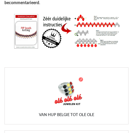
becommentarieerd
.
VAN HUP BELGIË TOT OLÉ OLÉ