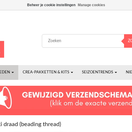
Beheer je cookie instellingen
Manage cookies
Z
HEDEN
CREA-PAKKETTEN & KITS
SEIZOENTRENDS
NI
i draad (beading thread)