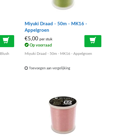
-
Miyuki Draad - 50m - MK16 -
Appelgroen
€5,00
per stuk
Op voorraad
/Blush
Miyuki Draad - 50m - MK16 - Appelgroen
Toevoegen aan vergelijking