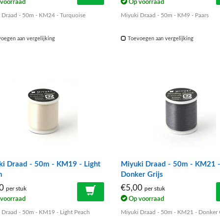
voorraad
Op voorraad
 Draad - 50m - KM24 - Turquoise
Miyuki Draad - 50m - KM9 - Paars
oegen aan vergelijking
Toevoegen aan vergelijking
ki Draad - 50m - KM19 - Light
Miyuki Draad - 50m - KM21 
h
Donker Grijs
00
€5,00
per stuk
per stuk
voorraad
Op voorraad
 Draad - 50m - KM19 - Light Peach
Miyuki Draad - 50m - KM21 - Donker G