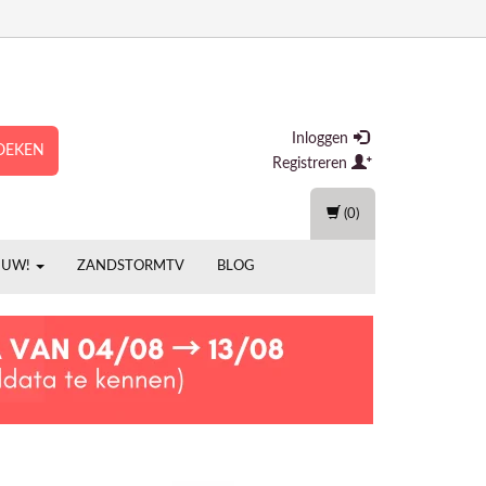
Inloggen
OEKEN
Registreren
(0)
EUW!
ZANDSTORMTV
BLOG