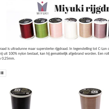
aad is ultradunne maar supersterke rijgdraad. In tegenstelling tot C-Lon dra
hij uit 100% nylon bestaat, kan hij gemakkelijk afgebrand worden. Een ro
an 0.25mm.