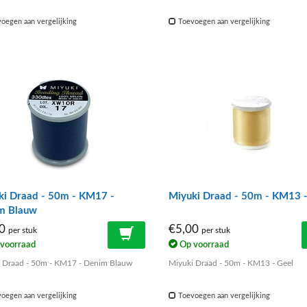
oegen aan vergelijking
Toevoegen aan vergelijking
ki Draad - 50m - KM17 -
Miyuki Draad - 50m - KM13 -
m Blauw
00
€5,00
per stuk
per stuk
voorraad
Op voorraad
 Draad - 50m - KM17 - Denim Blauw
Miyuki Draad - 50m - KM13 - Geel
oegen aan vergelijking
Toevoegen aan vergelijking