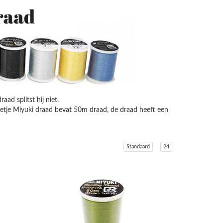
ad splitst hij niet.
lletje Miyuki draad bevat 50m draad, de draad heeft een
Standaard
24