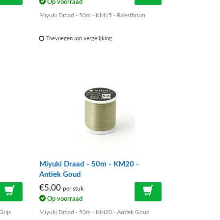
Op voorraad
Miyuki Draad - 50m - KM15 - Roestbruin
Toevoegen aan vergelijking
-
Miyuki Draad - 50m - KM20 -
Antiek Goud
€5,00
per stuk
Op voorraad
rijs
Miyuki Draad - 50m - KM20 - Antiek Goud