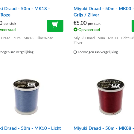
ki Draad - 50m - MK18 -
Miyuki Draad - 50m - MK03 -
/Roze
Grijs / Zilver
00
€5,00
per stuk
per stuk
voorraad
Op voorraad
 Draad - 50m - MK18 - Lilac/Roze
Miyuki Draad - 50m - MK03 - Licht Gri
Zilver
oegen aan vergelijking
Toevoegen aan vergelijking
i Draad - 50m - MK10 - Licht
Miyuki Draad - 50m - MK08 