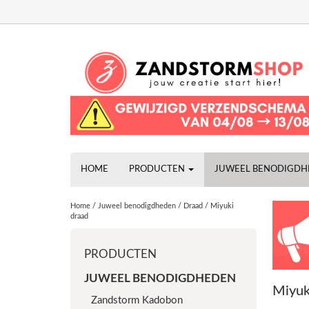
HOME
PRODUCTEN
JUWEEL BENODIGD
Home
/
Juweel benodigdheden
/
Draad
/
Miyuki
draad
PRODUCTEN
JUWEEL BENODIGDHEDEN
Miyuk
Zandstorm Kadobon