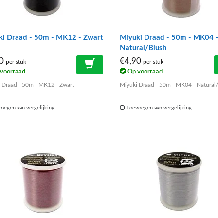
ki Draad - 50m - MK12 - Zwart
Miyuki Draad - 50m - MK04 
Natural/Blush
00
€4,90
per stuk
per stuk
voorraad
Op voorraad
 Draad - 50m - MK12 - Zwart
Miyuki Draad - 50m - MK04 - Natural
oegen aan vergelijking
Toevoegen aan vergelijking