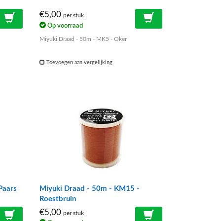
€5,00
per stuk
Op voorraad
Miyuki Draad - 50m - MK5 - Oker
Toevoegen aan vergelijking
Paars
Miyuki Draad - 50m - KM15 -
Roestbruin
€5,00
per stuk