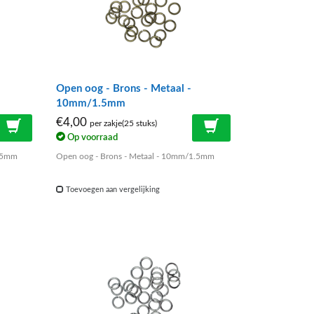
Open oog - Brons - Metaal -
10mm/1.5mm
€4,00
per zakje(25 stuks)
Op voorraad
1.5mm
Open oog - Brons - Metaal - 10mm/1.5mm
Toevoegen aan vergelijking