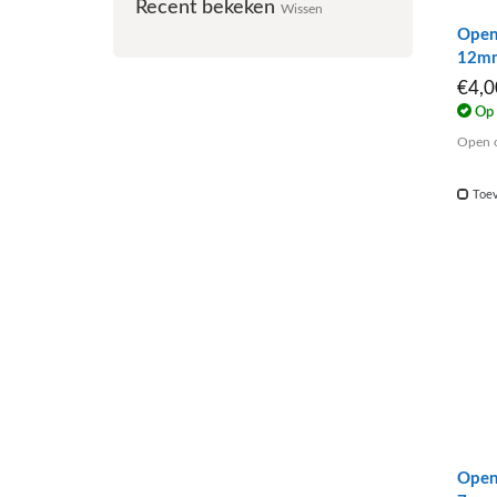
Recent bekeken
Wissen
Open 
12m
€4,
Op 
Open o
Toev
Open 