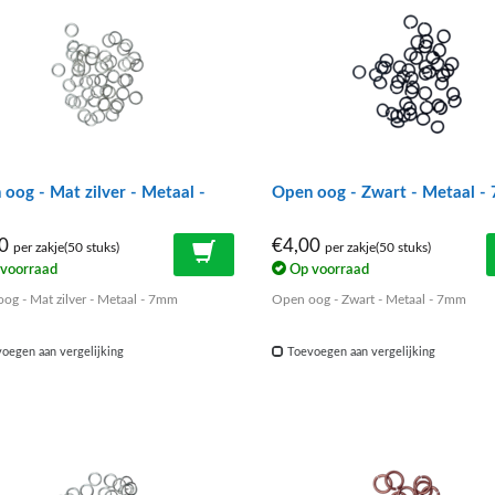
oog - Mat zilver - Metaal -
Open oog - Zwart - Metaal 
00
€4,00
per zakje(50 stuks)
per zakje(50 stuks)
voorraad
Op voorraad
og - Mat zilver - Metaal - 7mm
Open oog - Zwart - Metaal - 7mm
oegen aan vergelijking
Toevoegen aan vergelijking