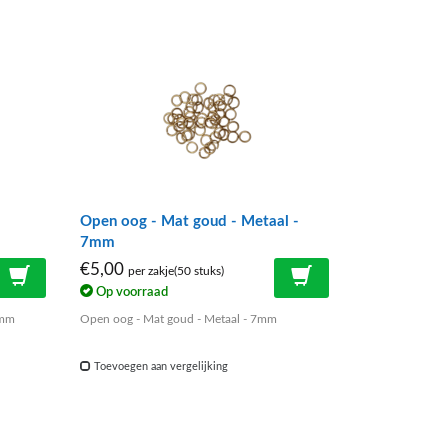
Open oog - Mat goud - Metaal -
7mm
€5,00
per zakje(50 stuks)
Op voorraad
7mm
Open oog - Mat goud - Metaal - 7mm
Toevoegen aan vergelijking