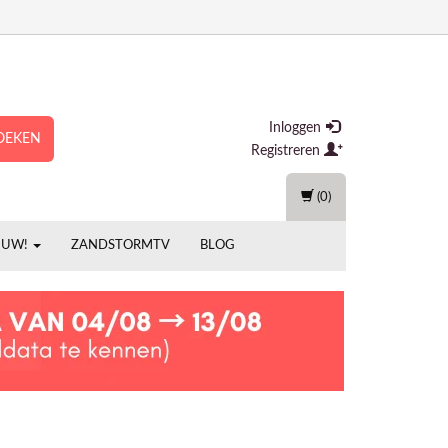
Inloggen
OEKEN
Registreren
(0)
EUW!
ZANDSTORMTV
BLOG