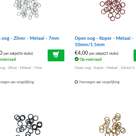
oog - Zilver - Metaal - 7mm
Open oog - Koper - Metaal -
10mm/1.5mm
00
€4,00
per zakje(50 stuks)
per zakje(25 stuks)
voorraad
Op voorraad
og - Zilver - Metaal - 7mm
Open oog - Koper - Metaal - 10mm/
oegen aan vergelijking
Toevoegen aan vergelijking