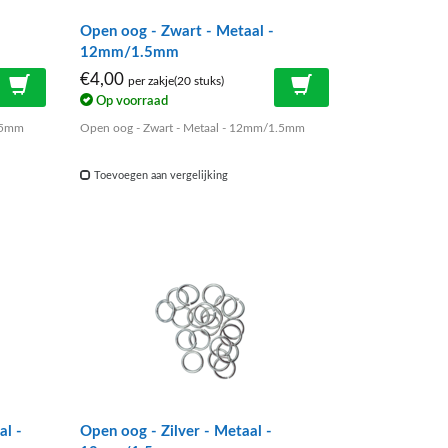
Open oog - Zwart - Metaal -
12mm/1.5mm
€4,00
per zakje(20 stuks)
Op voorraad
1.5mm
Open oog - Zwart - Metaal - 12mm/1.5mm
Toevoegen aan vergelijking
al -
Open oog - Zilver - Metaal -