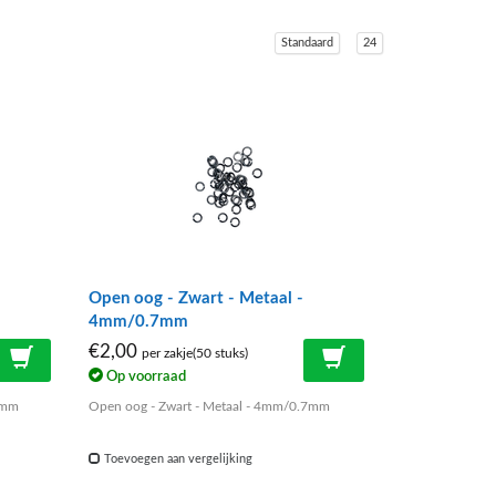
Standaard
24
Open oog - Zwart - Metaal -
4mm/0.7mm
€2,00
per zakje(50 stuks)
Op voorraad
7mm
Open oog - Zwart - Metaal - 4mm/0.7mm
Toevoegen aan vergelijking