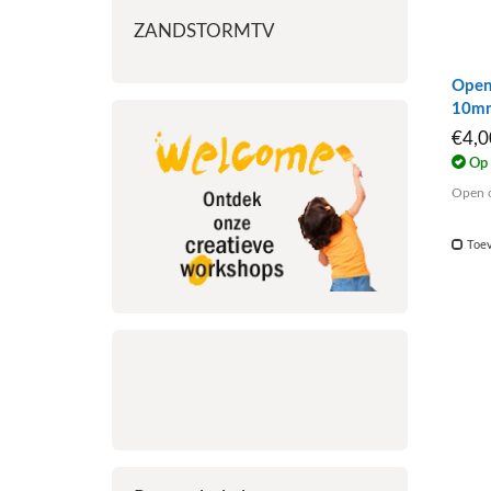
ZANDSTORMTV
Open 
10m
€4,
Op 
Open o
Toev