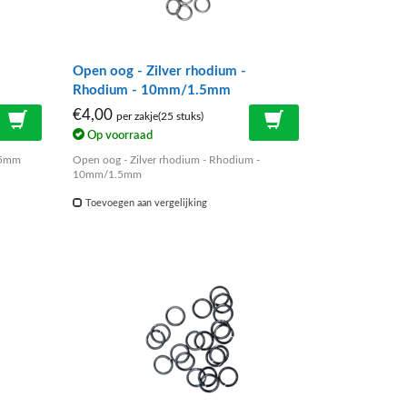
Open oog - Zilver rhodium -
Rhodium - 10mm/1.5mm
€4,00
per zakje(25 stuks)
Op voorraad
.5mm
Open oog - Zilver rhodium - Rhodium -
10mm/1.5mm
Toevoegen aan vergelijking