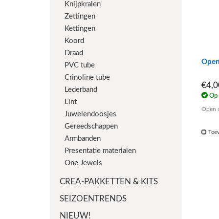
Knijpkralen
Zettingen
Kettingen
Koord
Draad
Open 
PVC tube
Crinoline tube
€4,
Lederband
Op 
Lint
Open o
Juwelendoosjes
Gereedschappen
Toev
Armbanden
Presentatie materialen
One Jewels
CREA-PAKKETTEN & KITS
SEIZOENTRENDS
NIEUW!