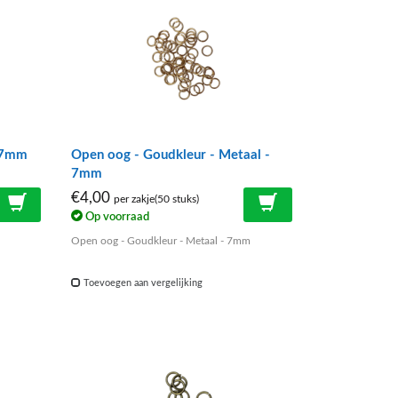
- 7mm
Open oog - Goudkleur - Metaal -
7mm
€4,00
per zakje(50 stuks)
Op voorraad
Open oog - Goudkleur - Metaal - 7mm
Toevoegen aan vergelijking