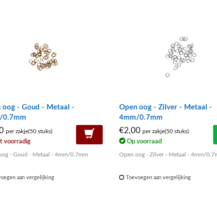
 oog - Goud - Metaal -
Open oog - Zilver - Metaal -
/0.7mm
4mm/0.7mm
00
€2,00
per zakje(50 stuks)
per zakje(50 stuks)
t voorradig
Op voorraad
og - Goud - Metaal - 4mm/0.7mm
Open oog - Zilver - Metaal - 4mm/0.
oegen aan vergelijking
Toevoegen aan vergelijking