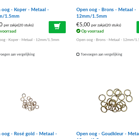
oog - Koper - Metaal -
Open oog - Brons - Metaal -
m/1.5mm
12mm/1.5mm
00
€5,00
per zakje(20 stuks)
per zakje(20 stuks)
voorraad
Op voorraad
og - Koper - Metaal - 12mm/1.5mm
Open oog - Brons - Metaal - 12mm/
oegen aan vergelijking
Toevoegen aan vergelijking
oog - Rosé gold - Metaal -
Open oog - Goudkleur - Meta