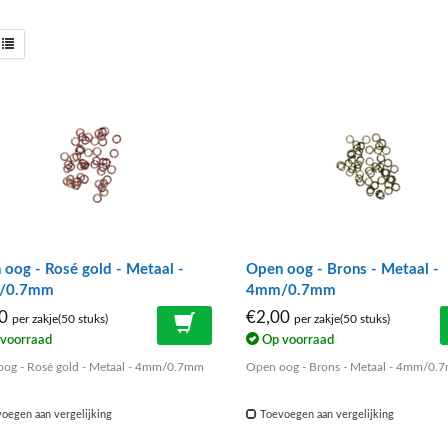
oog - Rosé gold - Metaal -
Open oog - Brons - Metaal -
/0.7mm
4mm/0.7mm
00
€2,00
per zakje(50 stuks)
per zakje(50 stuks)
voorraad
Op voorraad
og - Rosé gold - Metaal - 4mm/0.7mm
Open oog - Brons - Metaal - 4mm/0.
oegen aan vergelijking
Toevoegen aan vergelijking