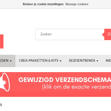
Beheer je cookie instellingen
Manage cookies
Z
HEDEN
CREA-PAKKETTEN & KITS
SEIZOENTRENDS
NI
s