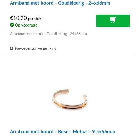
Armband met boord - Goudkleurig - 24x66mm
€10,20
per stuk
Op voorraad
Armband met boord - Goudkleurig - 24x66mm
Toevoegen aan vergelijking
Armband met boord - Rosé - Metaal - 9.5x66mm