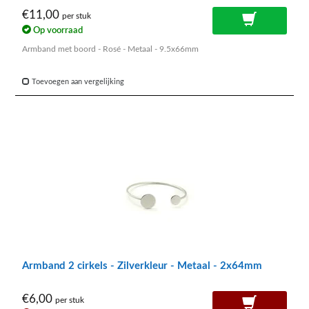
€11,00
per stuk
Op voorraad
Armband met boord - Rosé - Metaal - 9.5x66mm
Toevoegen aan vergelijking
Armband 2 cirkels - Zilverkleur - Metaal - 2x64mm
€6,00
per stuk