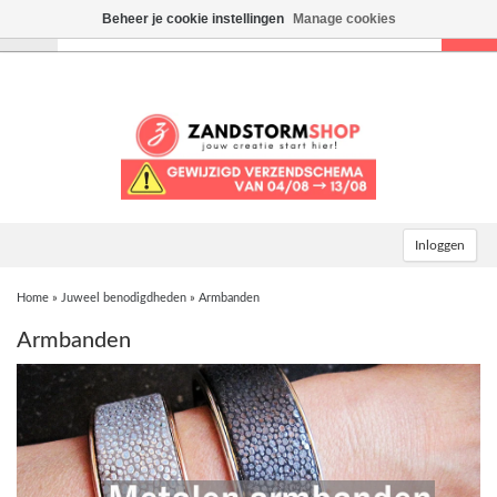
Beheer je cookie instellingen
Manage cookies
Toggle
navigation
Inloggen
Home
»
Juweel benodigdheden
»
Armbanden
Armbanden