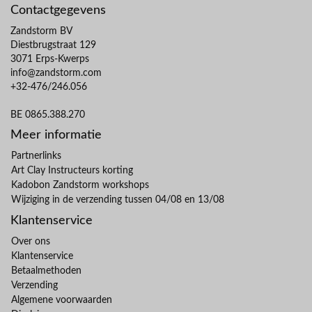
Contactgegevens
Zandstorm BV
Diestbrugstraat 129
3071 Erps-Kwerps
info@zandstorm.com
+32-476/246.056
BE 0865.388.270
Meer informatie
Partnerlinks
Art Clay Instructeurs korting
Kadobon Zandstorm workshops
Wijziging in de verzending tussen 04/08 en 13/08
Klantenservice
Over ons
Klantenservice
Betaalmethoden
Verzending
Algemene voorwaarden