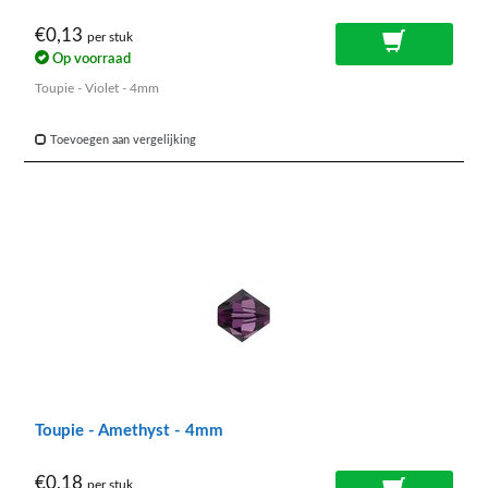
€0,13
per stuk
Op voorraad
Toupie - Violet - 4mm
Toevoegen aan vergelijking
Toupie - Amethyst - 4mm
€0,18
per stuk