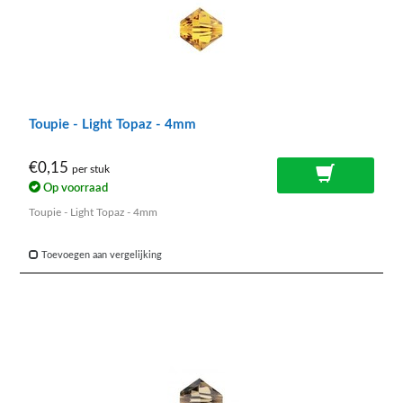
Toupie - Light Topaz - 4mm
€0,15
per stuk
Op voorraad
Toupie - Light Topaz - 4mm
Toevoegen aan vergelijking