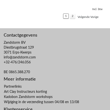
Incl. btw
1
2
Volgende Vorige
Contactgegevens
Zandstorm BV
Diestbrugstraat 129
3071 Erps-Kwerps
info@zandstorm.com
+32-476/246.056
BE 0865.388.270
Meer informatie
Partnerlinks
Art Clay Instructeurs korting
Kadobon Zandstorm workshops
Wijziging in de verzending tussen 04/08 en 13/08
Klantenservice