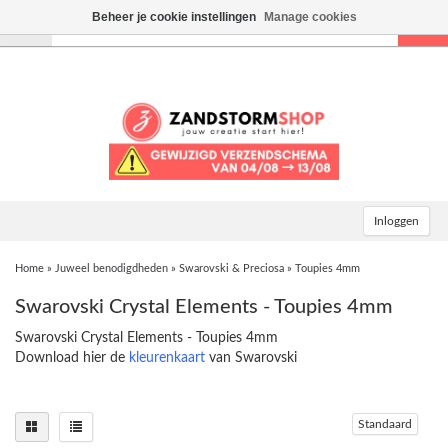
Beheer je cookie instellingen
Manage cookies
Toggle
navigation
Inloggen
Home
»
Juweel benodigdheden
»
Swarovski & Preciosa
»
Toupies 4mm
Swarovski Crystal Elements - Toupies 4mm
Swarovski Crystal Elements - Toupies 4mm
Download hier de
kleurenkaart
van Swarovski
Standaard