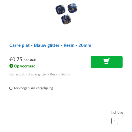
Carré plat - Blauw glitter - Resin - 20mm
€0,75
per stuk
Op voorraad
Carré plat - Blauw glitter - Resin - 20mm
Toevoegen aan vergelijking
Incl. btw
1