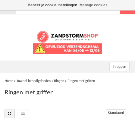
Beheer je cookie instellingen
Manage cookies
Toggle
navigation
Inloggen
Home
»
Juweel benodigdheden
»
Ringen
»
Ringen met griffen
Ringen met griffen
Standaard