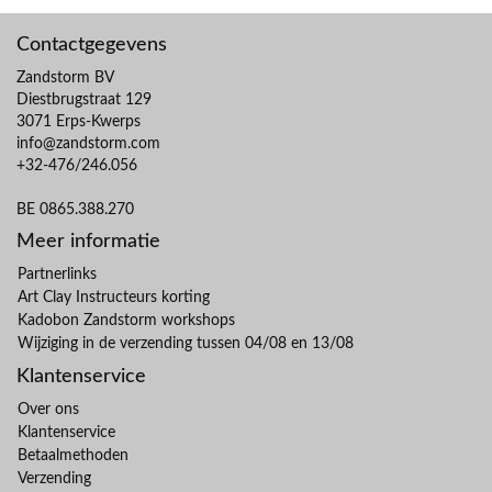
Contactgegevens
Zandstorm BV
Diestbrugstraat 129
3071 Erps-Kwerps
info@zandstorm.com
+32-476/246.056
BE 0865.388.270
Meer informatie
Partnerlinks
Art Clay Instructeurs korting
Kadobon Zandstorm workshops
Wijziging in de verzending tussen 04/08 en 13/08
Klantenservice
Over ons
Klantenservice
Betaalmethoden
Verzending