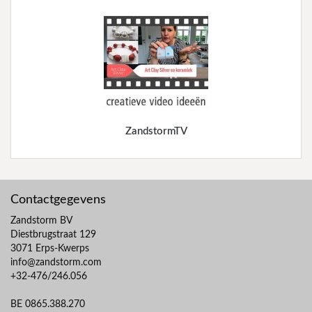
ZandstormTV
Contactgegevens
Zandstorm BV
Diestbrugstraat 129
3071 Erps-Kwerps
info@zandstorm.com
+32-476/246.056
BE 0865.388.270