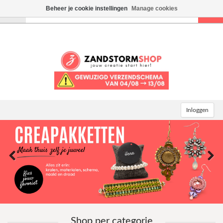
Beheer je cookie instellingen
Manage cookies
Toggle
navigation
Inloggen
Shop per categorie