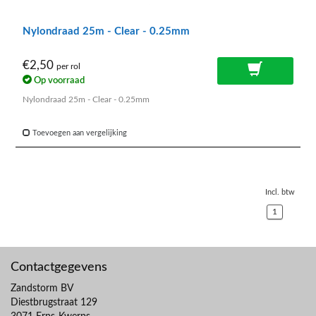
Nylondraad 25m - Clear - 0.25mm
€2,50
per rol
Op voorraad
Nylondraad 25m - Clear - 0.25mm
Toevoegen aan vergelijking
Incl. btw
1
Contactgegevens
Zandstorm BV
Diestbrugstraat 129