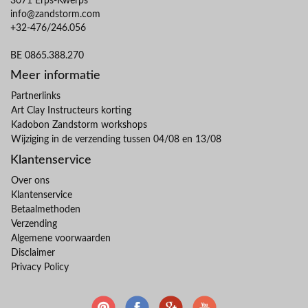
3071 Erps-Kwerps
info@zandstorm.com
+32-476/246.056
BE 0865.388.270
Meer informatie
Partnerlinks
Art Clay Instructeurs korting
Kadobon Zandstorm workshops
Wijziging in de verzending tussen 04/08 en 13/08
Klantenservice
Over ons
Klantenservice
Betaalmethoden
Verzending
Algemene voorwaarden
Disclaimer
Privacy Policy