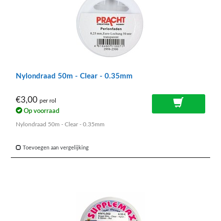
Nylondraad 50m - Clear - 0.35mm
€3,00
per rol
Op voorraad
Nylondraad 50m - Clear - 0.35mm
Toevoegen aan vergelijking