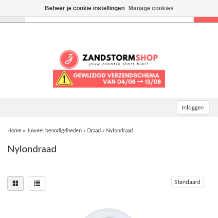
Beheer je cookie instellingen
Manage cookies
Toggle
navigation
Inloggen
Home
»
Juweel benodigdheden
»
Draad
»
Nylondraad
Nylondraad
Standaard