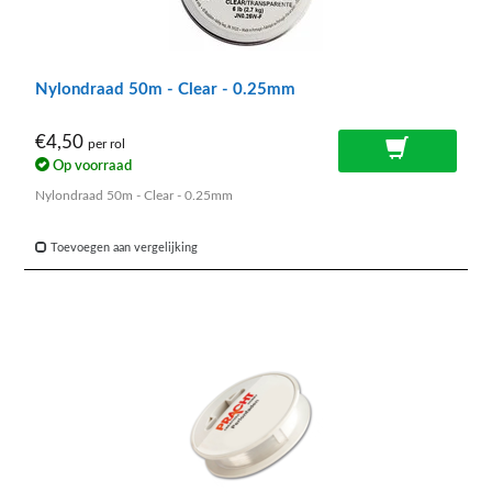
Nylondraad 50m - Clear - 0.25mm
€4,50
per rol
Op voorraad
Nylondraad 50m - Clear - 0.25mm
Toevoegen aan vergelijking