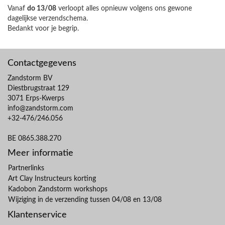
Vanaf
do 13/08
verloopt alles opnieuw volgens ons gewone
dagelijkse verzendschema.
Bedankt voor je begrip.
Contactgegevens
Zandstorm BV
Diestbrugstraat 129
3071 Erps-Kwerps
info@zandstorm.com
+32-476/246.056
BE 0865.388.270
Meer informatie
Partnerlinks
Art Clay Instructeurs korting
Kadobon Zandstorm workshops
Wijziging in de verzending tussen 04/08 en 13/08
Klantenservice