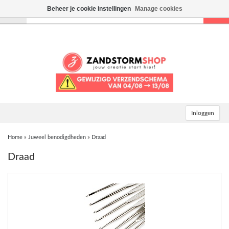
Beheer je cookie instellingen
Manage cookies
Toggle
navigation
Inloggen
Home
»
Juweel benodigdheden
»
Draad
Draad