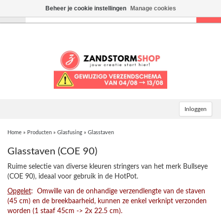
Beheer je cookie instellingen
Manage cookies
Toggle
navigation
Inloggen
Home
»
Producten
»
Glasfusing
»
Glasstaven
Glasstaven (COE 90)
Ruime selectie van diverse kleuren stringers van het merk Bullseye
(COE 90), ideaal voor gebruik in de HotPot.
Opgelet
: Omwille van de onhandige verzendlengte van de staven
(45 cm) en de breekbaarheid, kunnen ze enkel verknipt verzonden
worden (1 staaf 45cm -> 2x 22.5 cm).