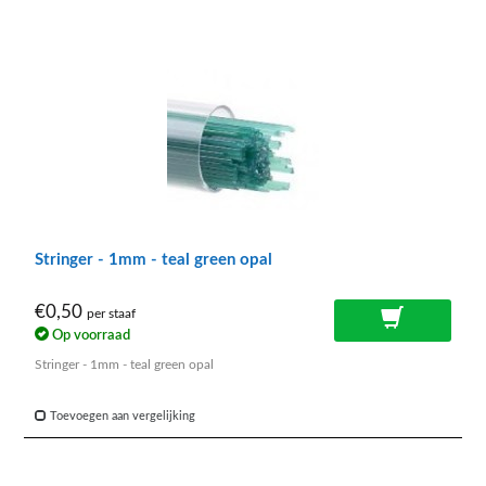
Stringer - 1mm - teal green opal
€0,50
per staaf
Op voorraad
Stringer - 1mm - teal green opal
Toevoegen aan vergelijking