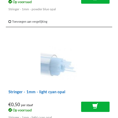
Op voorraad
Stringer - 1mm - powder blue opal
Toevoegen aan vergelijking
Stringer - 1mm - light cyan opal
€0,50
per staaf
Op voorraad
Stringer - 1mm - light cyan opal