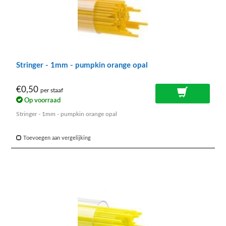
Stringer - 1mm - pumpkin orange opal
€0,50
per staaf
Op voorraad
Stringer - 1mm - pumpkin orange opal
Toevoegen aan vergelijking