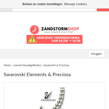
Beheer je cookie instellingen
Manage cookies
Toggle
navigation
Inloggen
Home
»
Juweel benodigdheden
»
Swarovski & Preciosa
Swarovski Elements & Preciosa