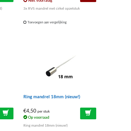
Niet voorradig
d)
3x RVS mandrel met cirkel opzetstuk
Toevoegen aan vergelijking
Ring mandrel 18mm (nieuw!)
€4,50
per stuk
Op voorraad
Ring mandrel 18mm (nieuw!)