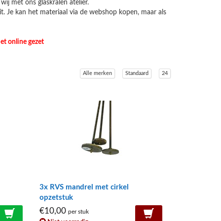
j met ons glaskralen atelier.
t. Je kan het materiaal via de webshop kopen, maar als
et online gezet
Alle merken
Standaard
24
3x RVS mandrel met cirkel
opzetstuk
€10,00
per stuk