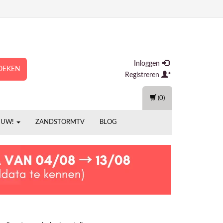
Inloggen
OEKEN
Registreren
(0)
EUW!
ZANDSTORMTV
BLOG