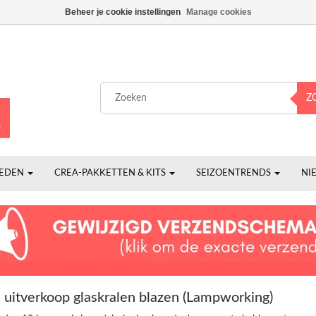
Beheer je cookie instellingen
Manage cookies
Z
HEDEN
CREA-PAKKETTEN & KITS
SEIZOENTRENDS
NI
e uitverkoop glaskralen blazen (Lampworking)