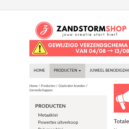
HOME
PRODUCTEN
JUWEEL BENODIGD
Home
/
Producten
/
Glaskralen branden
/
Gereedschappen
PRODUCTEN
Metaalklei
Total
Powertex uitverkoop