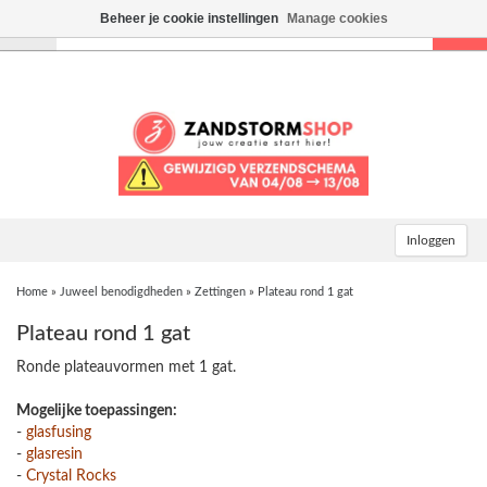
Beheer je cookie instellingen
Manage cookies
Toggle
navigation
Inloggen
Home
»
Juweel benodigdheden
»
Zettingen
»
Plateau rond 1 gat
Plateau rond 1 gat
Ronde plateauvormen met 1 gat.
Mogelijke toepassingen:
-
glasfusing
-
glasresin
-
Crystal Rocks