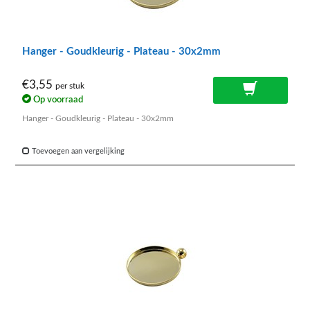
Hanger - Goudkleurig - Plateau - 30x2mm
€3,55
per stuk
Op voorraad
Hanger - Goudkleurig - Plateau - 30x2mm
Toevoegen aan vergelijking