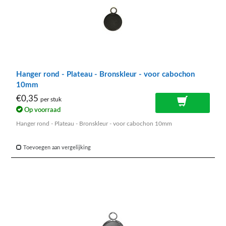
Hanger rond - Plateau - Bronskleur - voor cabochon
10mm
€0,35
per stuk
Op voorraad
Hanger rond - Plateau - Bronskleur - voor cabochon 10mm
Toevoegen aan vergelijking