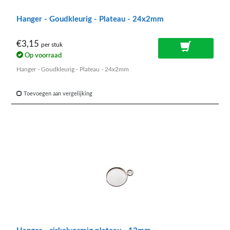
Hanger - Goudkleurig - Plateau - 24x2mm
€3,15
per stuk
Op voorraad
Hanger - Goudkleurig - Plateau - 24x2mm
Toevoegen aan vergelijking