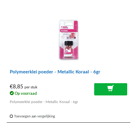
Polymeerklei poeder - Metallic Koraal - 6gr
€8,85
per stuk
Op voorraad
Polymeerklei poeder - Metallic Koraal - 6gr
Toevoegen aan vergelijking