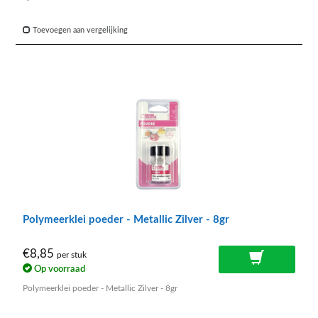
Toevoegen aan vergelijking
Polymeerklei poeder - Metallic Zilver - 8gr
€8,85
per stuk
Op voorraad
Polymeerklei poeder - Metallic Zilver - 8gr