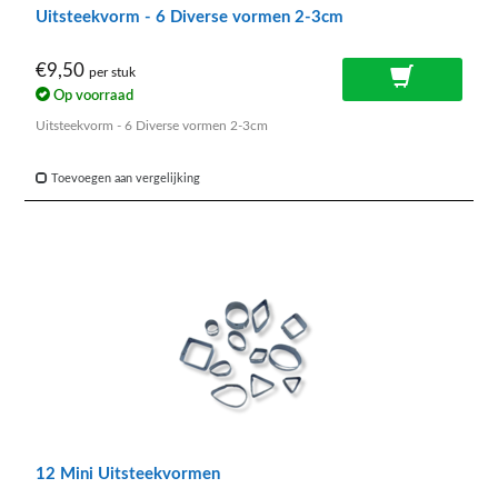
Uitsteekvorm - 6 Diverse vormen 2-3cm
€9,50
per stuk
Op voorraad
Uitsteekvorm - 6 Diverse vormen 2-3cm
Toevoegen aan vergelijking
12 Mini Uitsteekvormen