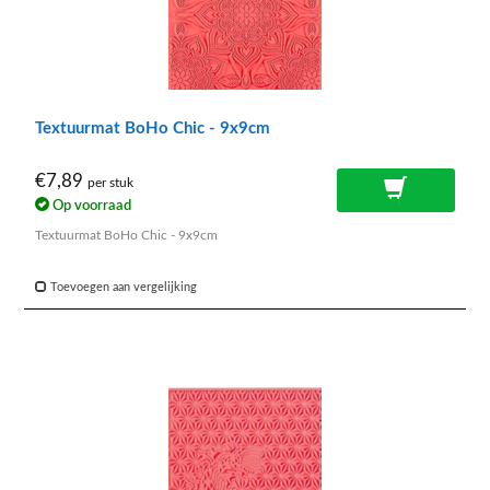
Textuurmat BoHo Chic - 9x9cm
€7,89
per stuk
Op voorraad
Textuurmat BoHo Chic - 9x9cm
Toevoegen aan vergelijking