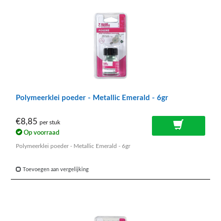
Polymeerklei poeder - Metallic Emerald - 6gr
€8,85
per stuk
Op voorraad
Polymeerklei poeder - Metallic Emerald - 6gr
Toevoegen aan vergelijking