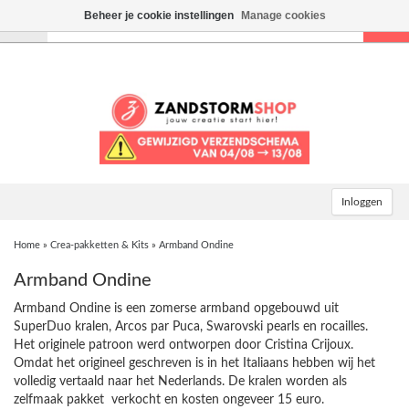
Beheer je cookie instellingen
Manage cookies
Toggle
navigation
Inloggen
Home
»
Crea-pakketten & Kits
»
Armband Ondine
Armband Ondine
Armband Ondine is een zomerse armband opgebouwd uit
SuperDuo kralen, Arcos par Puca, Swarovski pearls en rocailles.
Het originele patroon werd ontworpen door Cristina Crijoux.
Omdat het origineel geschreven is in het Italiaans hebben wij het
volledig vertaald naar het Nederlands. De kralen worden als
zelfmaak pakket verkocht en kosten ongeveer 15 euro.