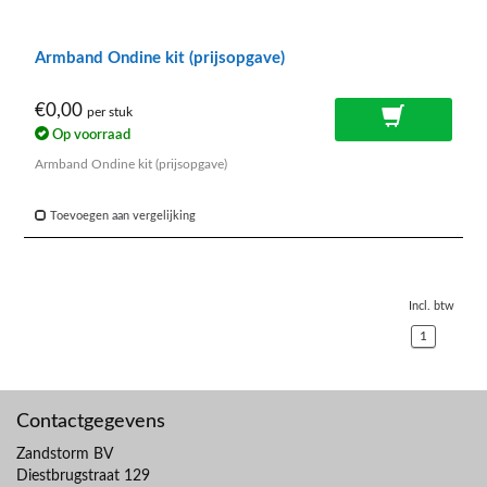
Armband Ondine kit (prijsopgave)
€0,00
per stuk
Op voorraad
Armband Ondine kit (prijsopgave)
Toevoegen aan vergelijking
Incl. btw
1
Contactgegevens
Zandstorm BV
Diestbrugstraat 129