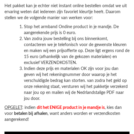
Het pakket kan je echter niet instant online bestellen omdat we uit
ervaring weten dat iedereen zijn favoriet kleurtje heeft. Daarom
stellen we de volgende manier van werken voor:
Stop het armband Ondine product in je mandje. De
aangerekende prijs is 0 euro.
Van zodra jouw bestelling bij ons binnenkomt,
contacteren we je telefonisch voor de gewenste kleuren
en maken wij een prijsofferte op. Deze ligt ergens rond de
15 euro (afhankelijk van de gekozen materialen) en
exclusief VERZENDKOSTEN.
Indien deze prijs en materialen OK zijn voor jou dan
geven wij het rekeningnummer door waarop je het
verschuldigde bedrag kan storten. van zodra het geld op
onze rekening staat, versturen wij het pakketje verzekerd
naar jou op en mailen wij de Nedrlandstalige PDF naar
jou door.
OPGELET
: indien
dit het ENIGE product in je mandje is
, kies dan
voor
betalen bij afhalen
, want anders worden er verzendkosten
aangerekend!