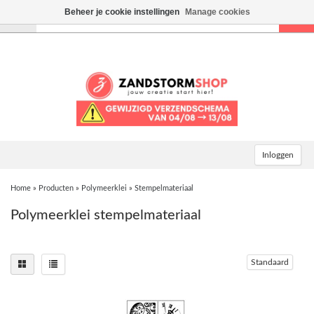
Beheer je cookie instellingen
Manage cookies
Toggle
navigation
Inloggen
Home
»
Producten
»
Polymeerklei
»
Stempelmateriaal
Polymeerklei stempelmateriaal
Standaard