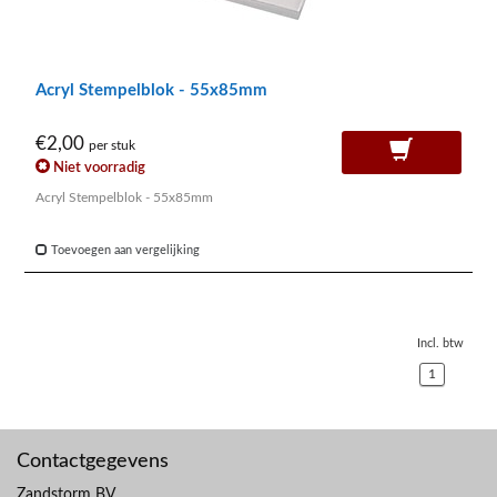
Acryl Stempelblok - 55x85mm
€2,00
per stuk
Niet voorradig
Acryl Stempelblok - 55x85mm
Toevoegen aan vergelijking
Incl. btw
1
Contactgegevens
Zandstorm BV