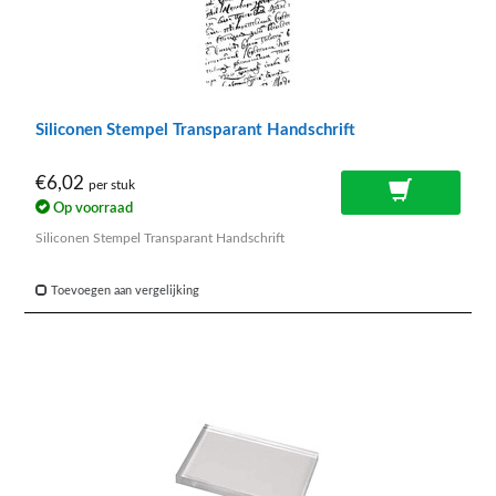
Siliconen Stempel Transparant Handschrift
€6,02
per stuk
Op voorraad
Siliconen Stempel Transparant Handschrift
Toevoegen aan vergelijking