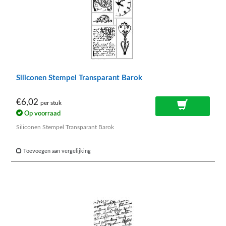
Siliconen Stempel Transparant Barok
€6,02
per stuk
Op voorraad
Siliconen Stempel Transparant Barok
Toevoegen aan vergelijking