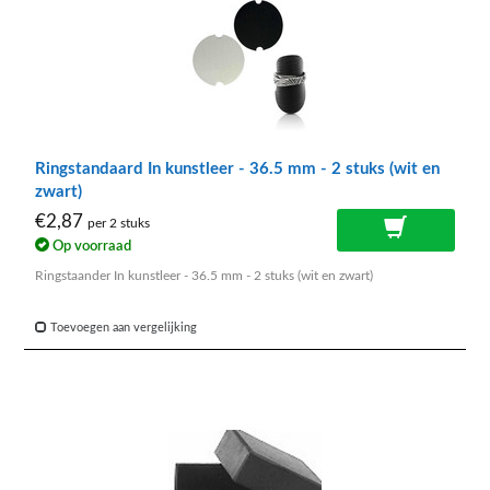
Ringstandaard In kunstleer - 36.5 mm - 2 stuks (wit en
zwart)
€2,87
per 2 stuks
Op voorraad
Ringstaander In kunstleer - 36.5 mm - 2 stuks (wit en zwart)
Toevoegen aan vergelijking