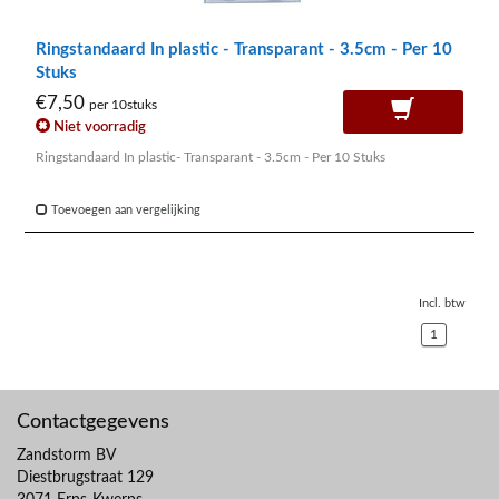
Ringstandaard In plastic - Transparant - 3.5cm - Per 10
Stuks
€7,50
per 10stuks
Niet voorradig
Ringstandaard In plastic- Transparant - 3.5cm - Per 10 Stuks
Toevoegen aan vergelijking
Incl. btw
1
Contactgegevens
Zandstorm BV
Diestbrugstraat 129