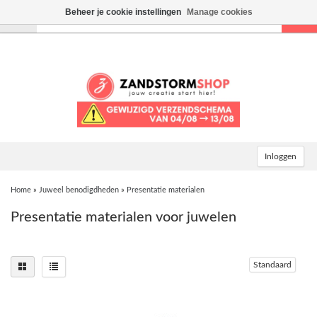
Beheer je cookie instellingen
Manage cookies
Toggle
navigation
Inloggen
Home
»
Juweel benodigdheden
»
Presentatie materialen
Presentatie materialen voor juwelen
Standaard