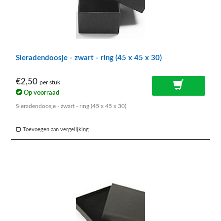
Sieradendoosje - zwart - ring (45 x 45 x 30)
€2,50
per stuk
Op voorraad
Sieradendoosje - zwart - ring (45 x 45 x 30)
Toevoegen aan vergelijking