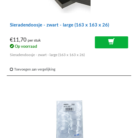
Sieradendoosje - zwart - large (163 x 163 x 26)
€11,70
per stuk
Op voorraad
Sieradendoosje - zwart - large (163 x 163 x 26)
Toevoegen aan vergelijking