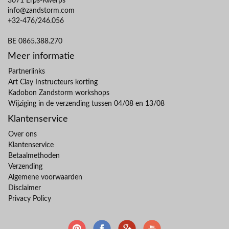
3071 Erps-Kwerps
info@zandstorm.com
+32-476/246.056
BE 0865.388.270
Meer informatie
Partnerlinks
Art Clay Instructeurs korting
Kadobon Zandstorm workshops
Wijziging in de verzending tussen 04/08 en 13/08
Klantenservice
Over ons
Klantenservice
Betaalmethoden
Verzending
Algemene voorwaarden
Disclaimer
Privacy Policy