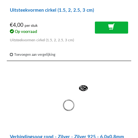
Uitsteekvormen cirkel (1.5, 2, 2.5, 3 cm)
€4,00
per stuk
Op voorraad
Uitsteekvormen cirkel (1.5, 2, 2.5, 3 cm)
Toevoegen aan vergelijking
Verbindingsoog rond - Zilver - Zilver 925 - 6.0x0.8mm