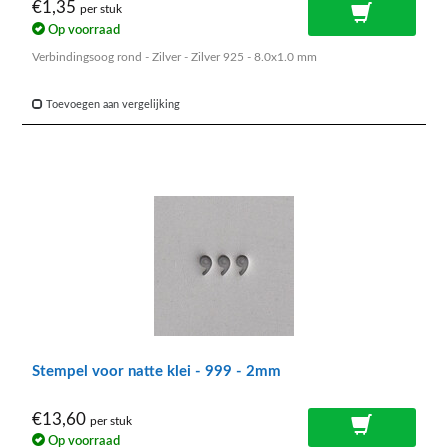
€1,35
per stuk
Op voorraad
Verbindingsoog rond - Zilver - Zilver 925 - 8.0x1.0 mm
Toevoegen aan vergelijking
Stempel voor natte klei - 999 - 2mm
€13,60
per stuk
Op voorraad