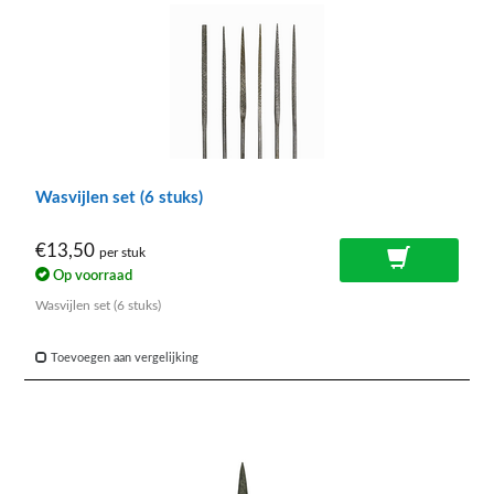
Wasvijlen set (6 stuks)
€13,50
per stuk
Op voorraad
Wasvijlen set (6 stuks)
Toevoegen aan vergelijking