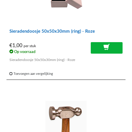
Sieradendoosje 50x50x30mm (ring) - Roze
€1,00
per stuk
Op voorraad
Sieradendoosje 50x50x30mm (ring) - Roze
Toevoegen aan vergelijking