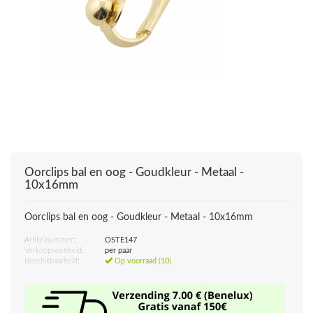
Oorclips bal en oog - Goudkleur - Metaal -
10x16mm
Oorclips bal en oog - Goudkleur - Metaal - 10x16mm
Artikelnummer:
OSTE147
Verkoopseenheid:
per paar
Beschikbaarheid:
Op voorraad (10)