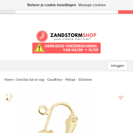
Beheer je cookie instellingen
Manage cookies
Toggle
navigation
Inloggen
Home
»
Oorclips bal en oog - Goudkleur - Metaal - 10x16mm