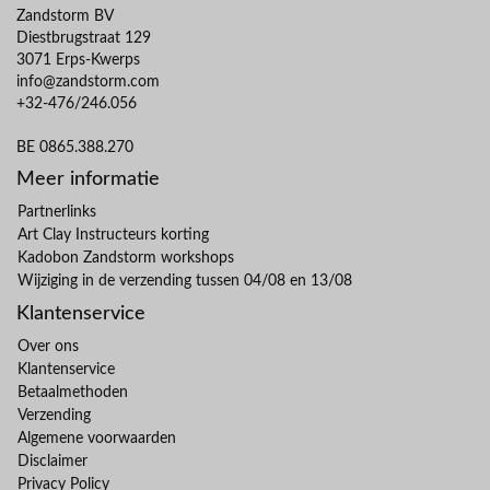
Zandstorm BV
Diestbrugstraat 129
3071 Erps-Kwerps
info@zandstorm.com
+32-476/246.056
BE 0865.388.270
Meer informatie
Partnerlinks
Art Clay Instructeurs korting
Kadobon Zandstorm workshops
Wijziging in de verzending tussen 04/08 en 13/08
Klantenservice
Over ons
Klantenservice
Betaalmethoden
Verzending
Algemene voorwaarden
Disclaimer
Privacy Policy