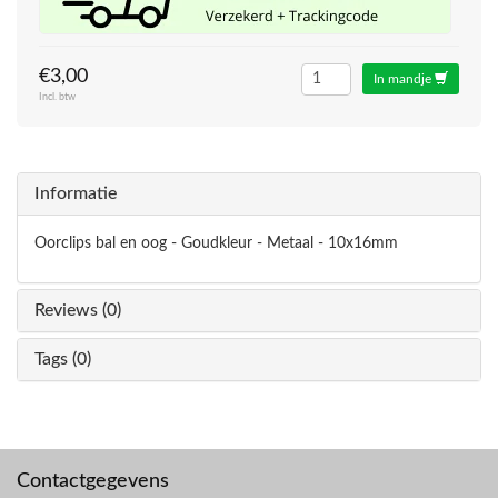
€3,00
In mandje
Incl. btw
Informatie
Oorclips bal en oog - Goudkleur - Metaal - 10x16mm
Reviews (0)
Tags (0)
Contactgegevens