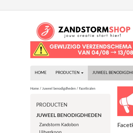
HOME
PRODUCTEN
JUWEEL BENODIGD
Home
/
Juweel benodigdheden
/
Facetkralen
PRODUCTEN
JUWEEL BENODIGDHEDEN
Facet
Zandstorm Kadobon
Uitverkoop