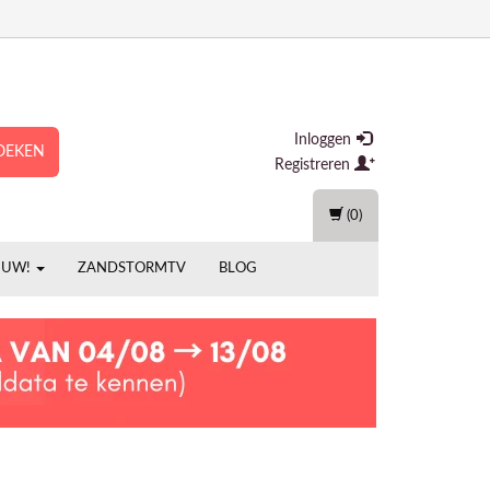
Inloggen
OEKEN
Registreren
(0)
EUW!
ZANDSTORMTV
BLOG