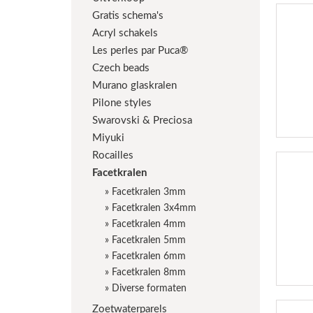
Gratis schema's
Acryl schakels
Les perles par Puca®
Czech beads
Murano glaskralen
Pilone styles
Swarovski & Preciosa
Miyuki
Rocailles
Facetkralen
»
Facetkralen 3mm
»
Facetkralen 3x4mm
»
Facetkralen 4mm
»
Facetkralen 5mm
»
Facetkralen 6mm
»
Facetkralen 8mm
»
Diverse formaten
Zoetwaterparels