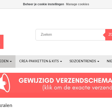
Beheer je cookie instellingen
Manage cookies
Z
HEDEN
CREA-PAKKETTEN & KITS
SEIZOENTRENDS
NI
kralen