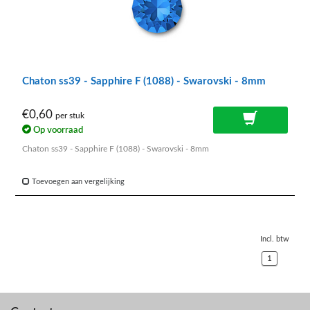
Chaton ss39 - Sapphire F (1088) - Swarovski - 8mm
€0,60
per stuk
Op voorraad
Chaton ss39 - Sapphire F (1088) - Swarovski - 8mm
Toevoegen aan vergelijking
Incl. btw
1