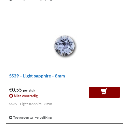
SS39 - Light sapphire - 8mm
€0,55
per stuk
Niet voorradig
SS39 - Light sapphire - 8mm
Toevoegen aan vergelijking