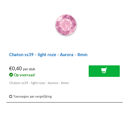
Chaton ss39 - light roze - Aurora - 8mm
€0,40
per stuk
Op voorraad
Chaton ss39 - light roze - Aurora - 8mm
Toevoegen aan vergelijking