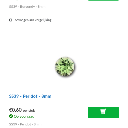
SS39 - Burgundy - 8mm
Toevoegen aan vergelijking
SS39 - Peridot - 8mm
€0,60
per stuk
Op voorraad
SS39 - Peridot - 8mm