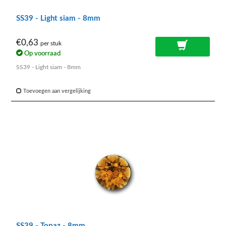
SS39 - Light siam - 8mm
€0,63
per stuk
Op voorraad
SS39 - Light siam - 8mm
Toevoegen aan vergelijking
SS39 - Topaz - 8mm