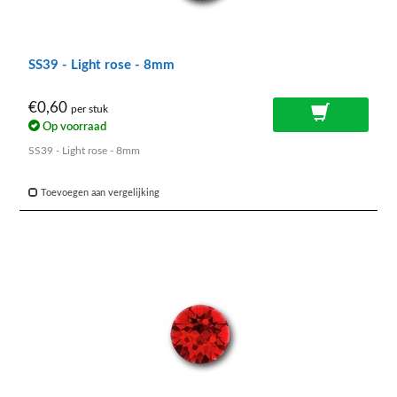
SS39 - Light rose - 8mm
€0,60
per stuk
Op voorraad
SS39 - Light rose - 8mm
Toevoegen aan vergelijking