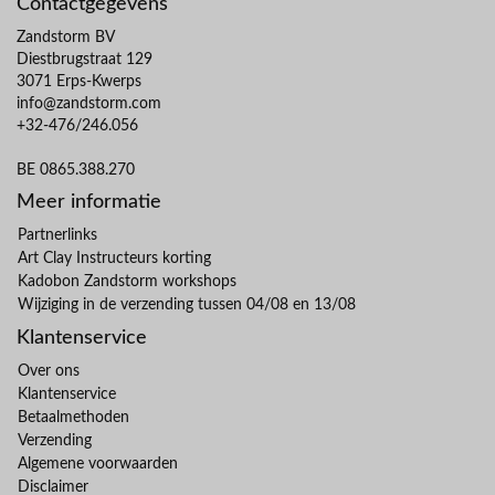
Contactgegevens
Zandstorm BV
Diestbrugstraat 129
3071 Erps-Kwerps
info@zandstorm.com
+32-476/246.056
BE 0865.388.270
Meer informatie
Partnerlinks
Art Clay Instructeurs korting
Kadobon Zandstorm workshops
Wijziging in de verzending tussen 04/08 en 13/08
Klantenservice
Over ons
Klantenservice
Betaalmethoden
Verzending
Algemene voorwaarden
Disclaimer