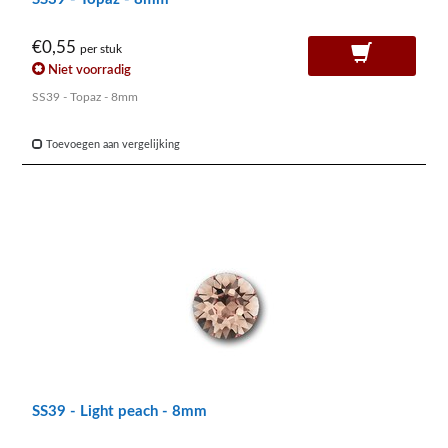
€0,55
per stuk
Niet voorradig
SS39 - Topaz - 8mm
Toevoegen aan vergelijking
SS39 - Light peach - 8mm