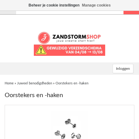
Beheer je cookie instellingen
Manage cookies
Toggle
navigation
Inloggen
Home
»
Juweel benodigdheden
»
Oorstekers en -haken
Oorstekers en -haken