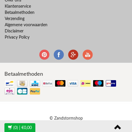
Over ons
Klantenservice
Betaalmethoden
Verzending
Algemene voorwaarden
Disclaimer
Privacy Policy
Betaalmethoden
© Zandstormshop
(0)
| €0,00