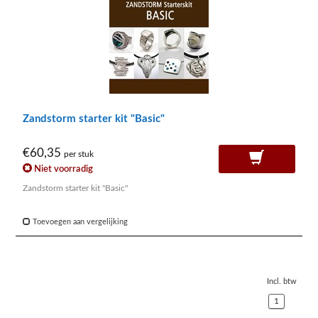
Zandstorm starter kit "Basic"
€60,35
per stuk
Niet voorradig
Zandstorm starter kit "Basic"
Toevoegen aan vergelijking
Incl. btw
1