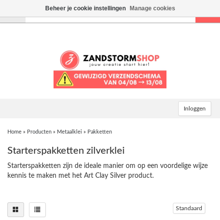
Beheer je cookie instellingen
Manage cookies
Toggle
navigation
Inloggen
Home
»
Producten
»
Metaalklei
»
Pakketten
Starterspakketten zilverklei
Starterspakketten zijn de ideale manier om op een voordelige wijze
kennis te maken met het Art Clay Silver product.
Standaard