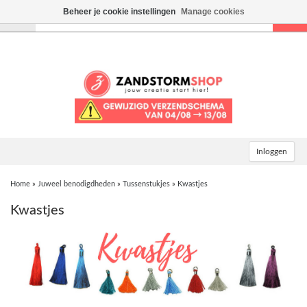
Beheer je cookie instellingen
Manage cookies
Toggle
navigation
Inloggen
Home
»
Juweel benodigdheden
»
Tussenstukjes
»
Kwastjes
Kwastjes