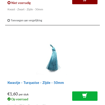
Niet voorradig
Kwast - Zwart - Zijde - 50mm
Toevoegen aan vergelijking
Kwastje - Turquoise - Zijde - 50mm
€1,60
per stuk
Op voorraad