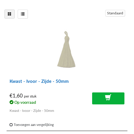
Standaard
Kwast - Ivoor - Zijde - 50mm
€1,60
per stuk
Op voorraad
Kwast - Ivoor - Zijde - 50mm
Toevoegen aan vergelijking