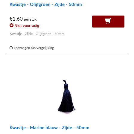
Kwastje - Olijfgroen - Zijde - 50mm
€1,60
per stuk
Niet voorradig
Kwastje - Zijde - Olijfgroen - 50mm
Toevoegen aan vergelijking
Kwastje - Marine blauw - Zijde - 50mm