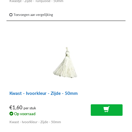
Kwastje - Zijde - Turquoise - 50mm
Toevoegen aan vergelijking
Kwast - Ivoorkleur - Zijde - 50mm
€1,60
per stuk
Op voorraad
Kwast - Ivoorkleur - Zijde - 50mm