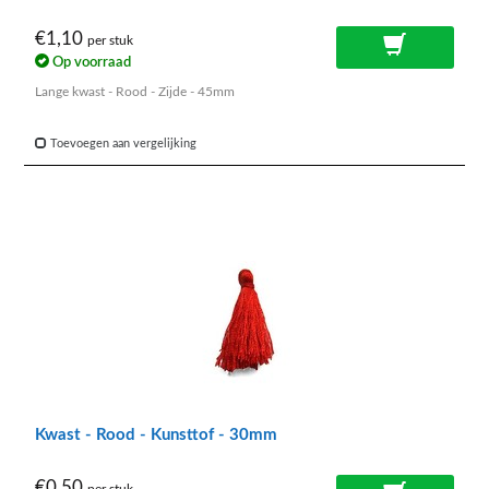
€1,10
per stuk
Op voorraad
Lange kwast - Rood - Zijde - 45mm
Toevoegen aan vergelijking
Kwast - Rood - Kunsttof - 30mm
€0,50