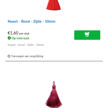
Kwast - Rood - Zijde - 50mm
€1,60
per stuk
Op voorraad
Kwast - Rood - Zijde - 50mm
Toevoegen aan vergelijking