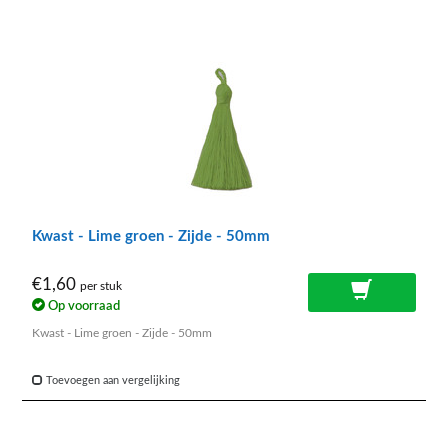
Kwast - Lime groen - Zijde - 50mm
€1,60
per stuk
Op voorraad
Kwast - Lime groen - Zijde - 50mm
Toevoegen aan vergelijking