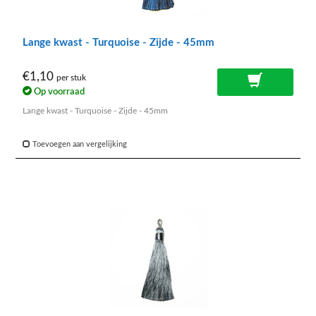
Lange kwast - Turquoise - Zijde - 45mm
€1,10
per stuk
Op voorraad
Lange kwast - Turquoise - Zijde - 45mm
Toevoegen aan vergelijking