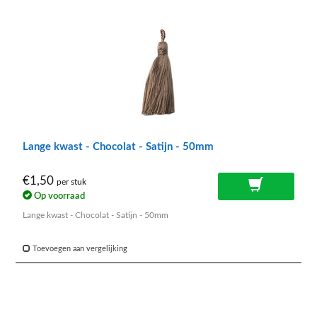
Lange kwast - Chocolat - Satijn - 50mm
€1,50
per stuk
Op voorraad
Lange kwast - Chocolat - Satijn - 50mm
Toevoegen aan vergelijking