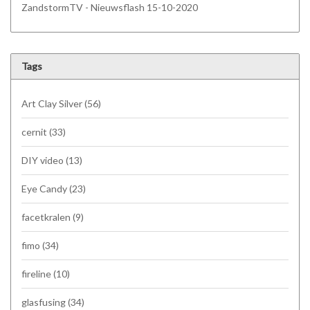
ZandstormTV - Nieuwsflash 15-10-2020
Tags
Art Clay Silver
(56)
cernit
(33)
DIY video
(13)
Eye Candy
(23)
facetkralen
(9)
fimo
(34)
fireline
(10)
glasfusing
(34)