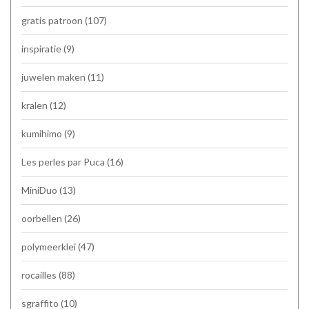
gratis patroon
(107)
inspiratie
(9)
juwelen maken
(11)
kralen
(12)
kumihimo
(9)
Les perles par Puca
(16)
MiniDuo
(13)
oorbellen
(26)
polymeerklei
(47)
rocailles
(88)
sgraffito
(10)