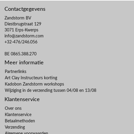
Contactgegevens
Zandstorm BV
Diestbrugstraat 129
3071 Erps-Kwerps
info@zandstorm.com
+32-476/246.056
BE 0865.388.270
Meer informatie
Partnerlinks
Art Clay Instructeurs korting
Kadobon Zandstorm workshops
Wijziging in de verzending tussen 04/08 en 13/08
Klantenservice
Over ons
Klantenservice
Betaalmethoden
Verzending
Algemene voorwaarden