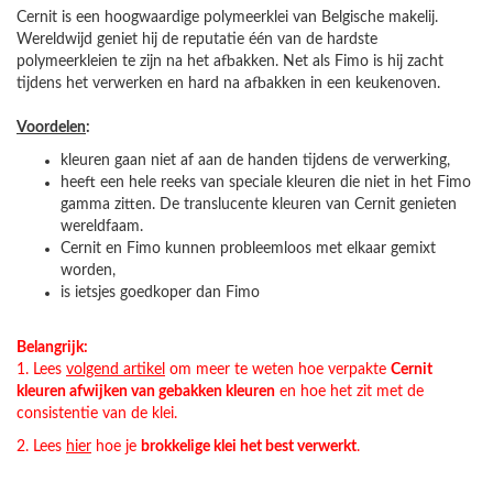
Cernit is een hoogwaardige polymeerklei van Belgische makelij.
Wereldwijd geniet hij de reputatie één van de hardste
polymeerkleien te zijn na het afbakken. Net als Fimo is hij zacht
tijdens het verwerken en hard na afbakken in een keukenoven.
Voordelen
:
kleuren gaan niet af aan de handen tijdens de verwerking,
heeft een hele reeks van speciale kleuren die niet in het Fimo
gamma zitten. De translucente kleuren van Cernit genieten
wereldfaam.
Cernit en Fimo kunnen probleemloos met elkaar gemixt
worden,
is ietsjes goedkoper dan Fimo
Belangrijk:
1. Lees
volgend artikel
om meer te weten hoe verpakte
Cernit
kleuren afwijken van gebakken kleuren
en hoe het zit met de
consistentie van de klei.
2. Lees
hier
hoe je
brokkelige klei het best verwerkt
.