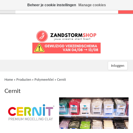
Beheer je cookie instellingen
Manage cookies
Toggle
navigation
Inloggen
Home
»
Producten
»
Polymeerklei
»
Cernit
Cernit