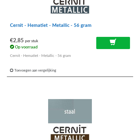
Cernit - Hematiet - Metallic - 56 gram
€2,85
per stuk
Op voorraad
Cernit - Hematiet - Metallic - 56 gram
Toevoegen aan vergelijking