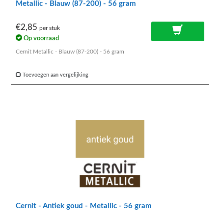
Metallic - Blauw (87-200) - 56 gram
€2,85
per stuk
Op voorraad
Cernit Metallic - Blauw (87-200) - 56 gram
Toevoegen aan vergelijking
Cernit - Antiek goud - Metallic - 56 gram