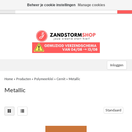
Beheer je cookie instellingen
Manage cookies
Toggle
navigation
Inloggen
Home
»
Producten
»
Polymeerklei
»
Cernit
»
Metallic
Metallic
Standaard