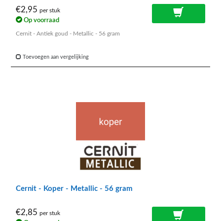
€2,95
per stuk
Op voorraad
Cernit - Antiek goud - Metallic - 56 gram
Toevoegen aan vergelijking
Cernit - Koper - Metallic - 56 gram
€2,85
per stuk