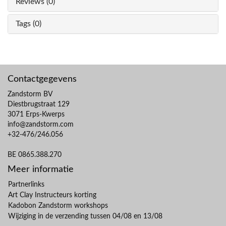
Reviews (0)
Tags (0)
Contactgegevens
Zandstorm BV
Diestbrugstraat 129
3071 Erps-Kwerps
info@zandstorm.com
+32-476/246.056
BE 0865.388.270
Meer informatie
Partnerlinks
Art Clay Instructeurs korting
Kadobon Zandstorm workshops
Wijziging in de verzending tussen 04/08 en 13/08