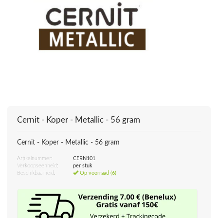
Cernit - Koper - Metallic - 56 gram
Cernit - Koper - Metallic - 56 gram
Artikelnummer:
CERN101
Verkoopseenheid:
per stuk
Beschikbaarheid:
Op voorraad (6)