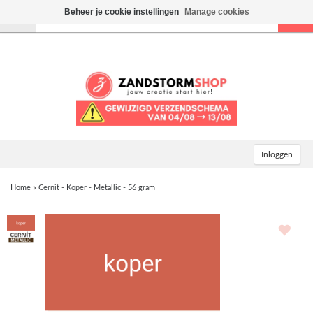
Beheer je cookie instellingen
Manage cookies
Toggle
navigation
Inloggen
Home
»
Cernit - Koper - Metallic - 56 gram