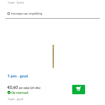
T-pen - brons
Toevoegen aan vergelijking
T-pen - goud
€0,60
per zakje (20 stks)
Op voorraad
T-pen - goud