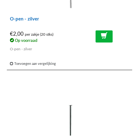
O-pen - zilver
€2,00
per zakje (20 stks)
Op voorraad
O-pen - zilver
Toevoegen aan vergelijking