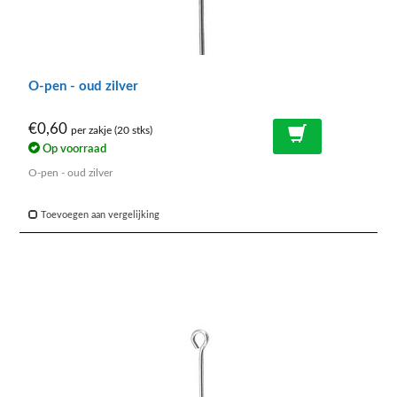
O-pen - oud zilver
€0,60
per zakje (20 stks)
Op voorraad
O-pen - oud zilver
Toevoegen aan vergelijking