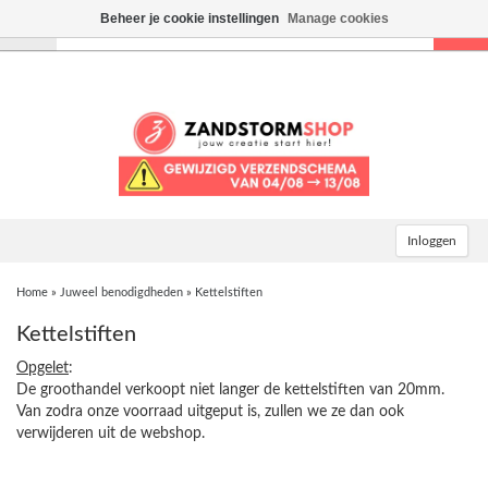
Beheer je cookie instellingen
Manage cookies
Toggle
navigation
Inloggen
Home
»
Juweel benodigdheden
»
Kettelstiften
Kettelstiften
Opgelet
:
De groothandel verkoopt niet langer de kettelstiften van 20mm.
Van zodra onze voorraad uitgeput is, zullen we ze dan ook
verwijderen uit de webshop.