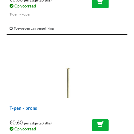
per zakje (20 stks)
Op voorraad
T-pen - koper
Toevoegen aan vergelijking
T-pen - brons
€0,60
per zakje (20 stks)
Op voorraad