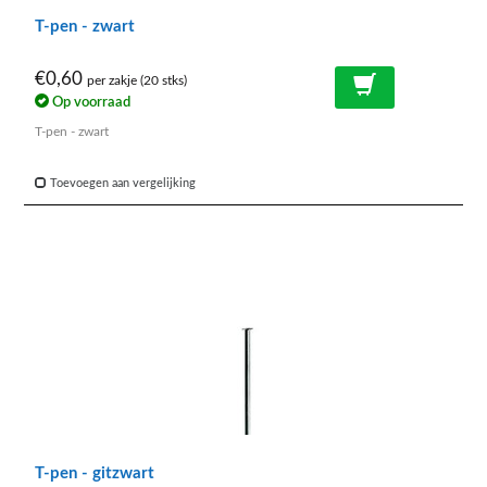
T-pen - zwart
€0,60
per zakje (20 stks)
Op voorraad
T-pen - zwart
Toevoegen aan vergelijking
T-pen - gitzwart