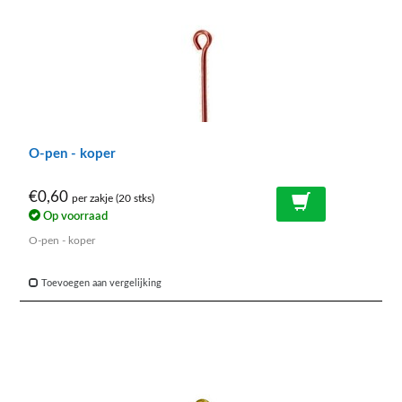
O-pen - koper
€0,60
per zakje (20 stks)
Op voorraad
O-pen - koper
Toevoegen aan vergelijking