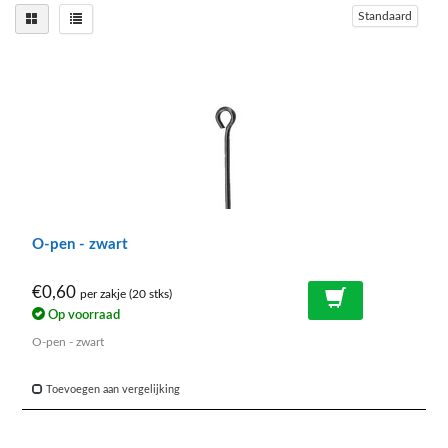
Standaard
O-pen - zwart
€0,60
per zakje (20 stks)
Op voorraad
O-pen - zwart
Toevoegen aan vergelijking