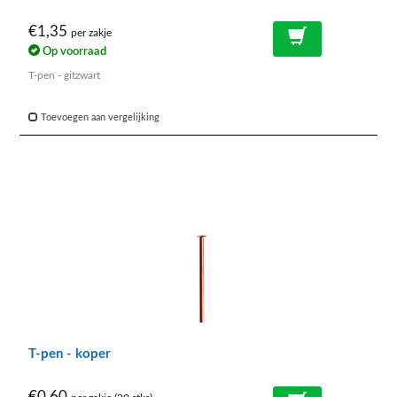
€1,35
per zakje
Op voorraad
T-pen - gitzwart
Toevoegen aan vergelijking
T-pen - koper
€0,60