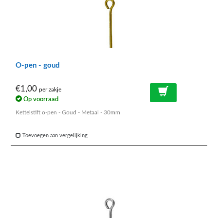
O-pen - goud
€1,00
per zakje
Op voorraad
Kettelstift o-pen - Goud - Metaal - 30mm
Toevoegen aan vergelijking