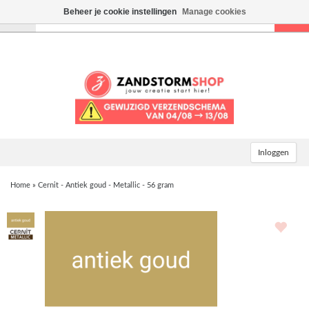
Beheer je cookie instellingen
Manage cookies
Toggle
navigation
Inloggen
Home
»
Cernit - Antiek goud - Metallic - 56 gram