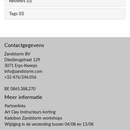
Reviews (0)
Tags (0)
Contactgegevens
Zandstorm BV
Diestbrugstraat 129
3071 Erps-Kwerps
info@zandstorm.com
+32-476/246.056
BE 0865.388.270
Meer informatie
Partnerlinks
Art Clay Instructeurs korting
Kadobon Zandstorm workshops
Wijziging in de verzending tussen 04/08 en 13/08